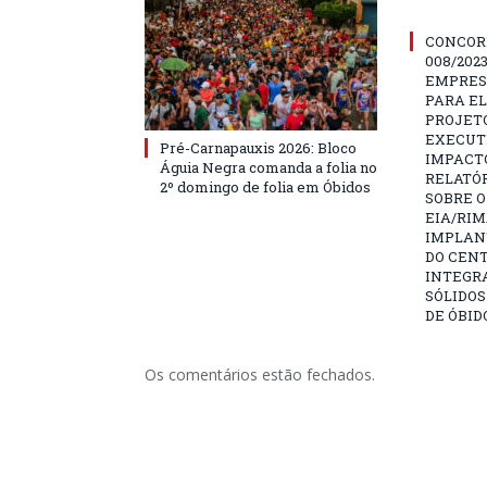
CONCOR
008/202
EMPRES
PARA E
PROJETO
EXECUTI
Pré-Carnapauxis 2026: Bloco
IMPACT
Águia Negra comanda a folia no
RELATÓR
2º domingo de folia em Óbidos
SOBRE O
EIA/RIM
IMPLAN
DO CENT
INTEGR
SÓLIDOS
DE ÓBID
Os comentários estão fechados.