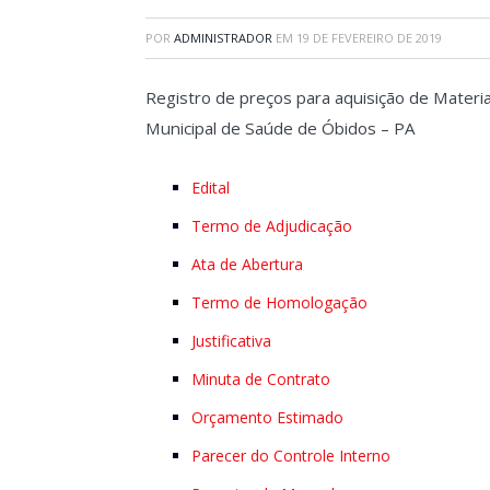
POR
ADMINISTRADOR
EM
19 DE FEVEREIRO DE 2019
Registro de preços para aquisição de Materi
Municipal de Saúde de Óbidos – PA
Edital
Termo de Adjudicação
Ata de Abertura
Termo de Homologação
Justificativa
Minuta de Contrato
Orçamento Estimado
Parecer do Controle Interno