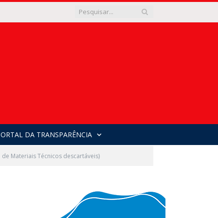
PORTAL DA TRANSPARÊNCIA
e Materiais Técnicos descartáveis)