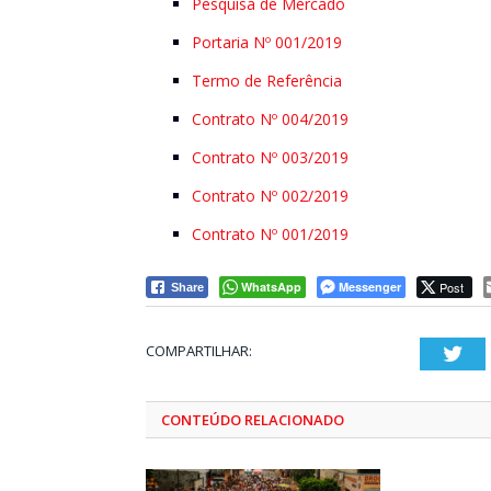
Pesquisa de Mercado
Portaria Nº 001/2019
Termo de Referência
Contrato Nº 004/2019
Contrato Nº 003/2019
Contrato Nº 002/2019
Contrato Nº 001/2019
WhatsApp
Messenger
Post
Share
COMPARTILHAR:
Twi
CONTEÚDO RELACIONADO