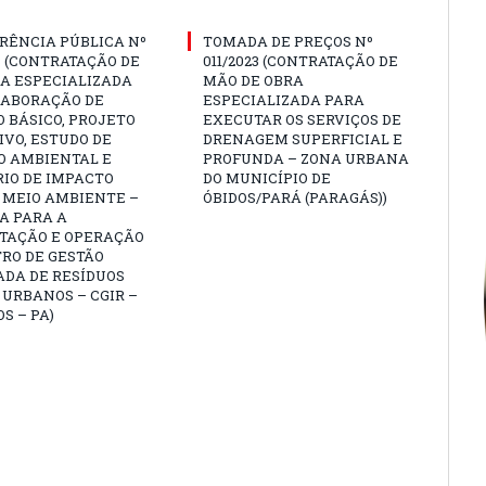
RÊNCIA PÚBLICA Nº
TOMADA DE PREÇOS Nº
3 (CONTRATAÇÃO DE
011/2023 (CONTRATAÇÃO DE
A ESPECIALIZADA
MÃO DE OBRA
LABORAÇÃO DE
ESPECIALIZADA PARA
 BÁSICO, PROJETO
EXECUTAR OS SERVIÇOS DE
VO, ESTUDO DE
DRENAGEM SUPERFICIAL E
O AMBIENTAL E
PROFUNDA – ZONA URBANA
IO DE IMPACTO
DO MUNICÍPIO DE
 MEIO AMBIENTE –
ÓBIDOS/PARÁ (PARAGÁS))
A PARA A
TAÇÃO E OPERAÇÃO
RO DE GESTÃO
ADA DE RESÍDUOS
 URBANOS – CGIR –
OS – PA)