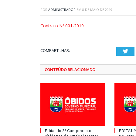
POR
ADMINISTRADOR
EM
8 DE MAIO DE 2019
Contrato Nº 001-2019
COMPARTILHAR:
Twi
CONTEÚDO RELACIONADO
Edital do 2º Campeonato
EDITAL N