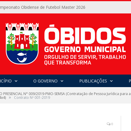
Campeonato Obidense de Futebol Master 2026
CÍPIO
O GOVERNO
PUBLICAÇÕES
 PRESENCIAL N° 009/2019-PMO-SEMSA (Contratação de Pessoa Jurídica para a
»
4x4)
Contrato Nº 001-2019
0