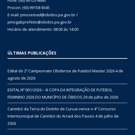
Fone: (93) 99125-6645
Procon: (93) 99158-9345
E-mail: pmosemad@obidos.pa.gov.br /
pmogabprefeito@obidos.pa.gov.br
Horário de atendimento: 08:00 às 14:00
ÚLTIMAS PUBLICAÇÕES
Edital do 2º Campeonato Obidense de Futebol Master 2026
4 de
agosto de 2026
EDITAL Nº 001/2026 – III COPA DA INTEGRAÇÃO DE FUTEBOL
FEMININO 2026 DO MUNICÍPIO DE ÓBIDOS
29 de julho de 2026
Carimbó da Terra do Distrito de Curuai vence o 4º Concurso
Intermunicipal de Carimbó do Arraiá dos Pauxis
4 de julho de
2026