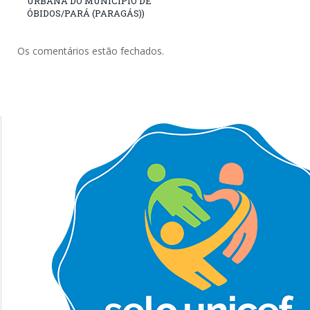
URBANA DO MUNICÍPIO DE
ÓBIDOS/PARÁ (PARAGÁS))
Os comentários estão fechados.