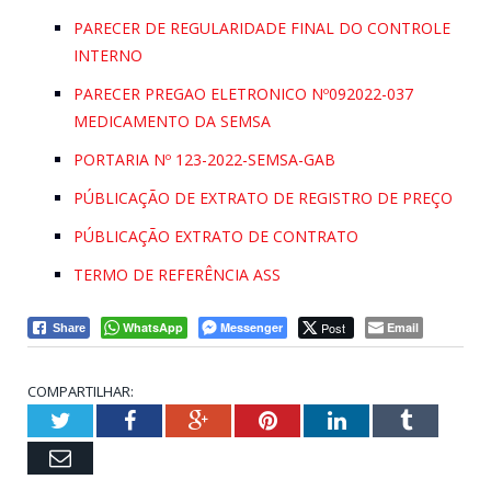
PARECER DE REGULARIDADE FINAL DO CONTROLE
INTERNO
PARECER PREGAO ELETRONICO Nº092022-037
MEDICAMENTO DA SEMSA
PORTARIA Nº 123-2022-SEMSA-GAB
PÚBLICAÇÃO DE EXTRATO DE REGISTRO DE PREÇO
PÚBLICAÇÃO EXTRATO DE CONTRATO
TERMO DE REFERÊNCIA ASS
WhatsApp
Messenger
Post
Email
Share
COMPARTILHAR:
Twitter
Facebook
Google+
Pinterest
LinkedIn
Tumblr
Email