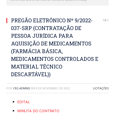
PREGÃO ELETRÔNICO Nº 9/2022-
0
037-SRP (CONTRATAÇÃO DE
PESSOA JURÍDICA PARA
AQUISIÇÃO DE MEDICAMENTOS
(FARMÁCIA BÁSICA,
MEDICAMENTOS CONTROLADOS E
MATERIAL TÉCNICO
DESCARTÁVEL))
POR
CR2-ADMIN3
EM
8 DE NOVEMBRO DE 2022
LICITAÇÕES
EDITAL
MINUTA DO CONTRATO