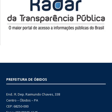
PREFEITURA DE ÓBIDOS
End.: R. Dep. Raimundo Chaves, 338
Centro – Óbidos – PA
CEP: 68250-000