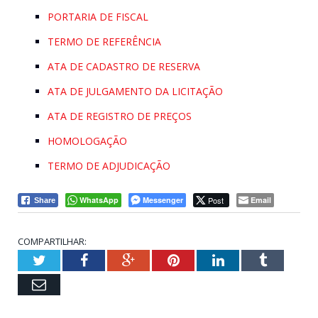
PORTARIA DE FISCAL
TERMO DE REFERÊNCIA
ATA DE CADASTRO DE RESERVA
ATA DE JULGAMENTO DA LICITAÇÃO
ATA DE REGISTRO DE PREÇOS
HOMOLOGAÇÃO
TERMO DE ADJUDICAÇÃO
WhatsApp
Messenger
Post
Email
Share
COMPARTILHAR:
Twitter
Facebook
Google+
Pinterest
LinkedIn
Tumblr
Email