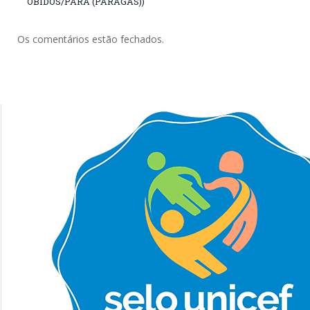
ÓBIDOS/PARÁ (PARAGÁS))
Os comentários estão fechados.