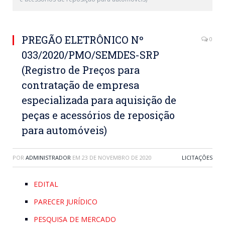
PREGÃO ELETRÔNICO Nº
0
033/2020/PMO/SEMDES-SRP
(Registro de Preços para
contratação de empresa
especializada para aquisição de
peças e acessórios de reposição
para automóveis)
POR
ADMINISTRADOR
EM
23 DE NOVEMBRO DE 2020
LICITAÇÕES
EDITAL
PARECER JURÍDICO
PESQUISA DE MERCADO