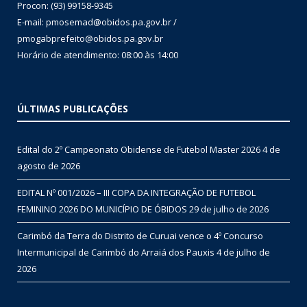
Procon: (93) 99158-9345
E-mail: pmosemad@obidos.pa.gov.br /
pmogabprefeito@obidos.pa.gov.br
Horário de atendimento: 08:00 às 14:00
ÚLTIMAS PUBLICAÇÕES
Edital do 2º Campeonato Obidense de Futebol Master 2026
4 de
agosto de 2026
EDITAL Nº 001/2026 – III COPA DA INTEGRAÇÃO DE FUTEBOL
FEMININO 2026 DO MUNICÍPIO DE ÓBIDOS
29 de julho de 2026
Carimbó da Terra do Distrito de Curuai vence o 4º Concurso
Intermunicipal de Carimbó do Arraiá dos Pauxis
4 de julho de
2026