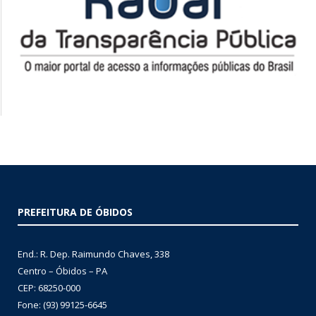
PREFEITURA DE ÓBIDOS
End.: R. Dep. Raimundo Chaves, 338
Centro – Óbidos – PA
CEP: 68250-000
Fone: (93) 99125-6645