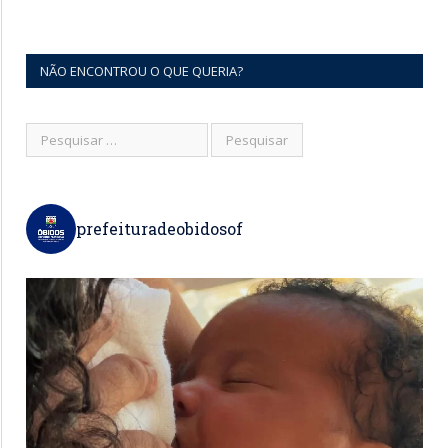
NÃO ENCONTROU O QUE QUERIA?
prefeituradeobidosof