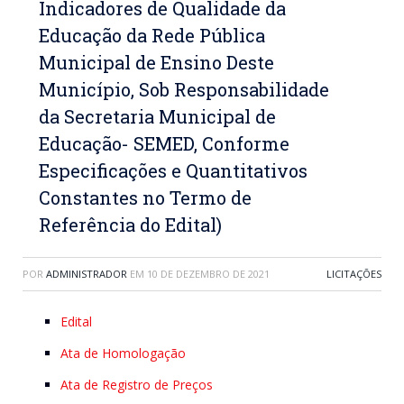
Indicadores de Qualidade da
Educação da Rede Pública
Municipal de Ensino Deste
Município, Sob Responsabilidade
da Secretaria Municipal de
Educação- SEMED, Conforme
Especificações e Quantitativos
Constantes no Termo de
Referência do Edital)
POR
ADMINISTRADOR
EM
10 DE DEZEMBRO DE 2021
LICITAÇÕES
Edital
Ata de Homologação
Ata de Registro de Preços