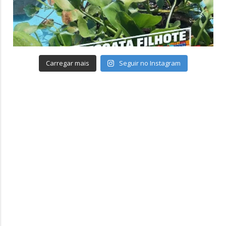
Carregar mais
Seguir no Instagram