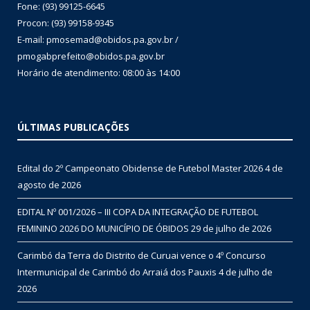
Fone: (93) 99125-6645
Procon: (93) 99158-9345
E-mail: pmosemad@obidos.pa.gov.br /
pmogabprefeito@obidos.pa.gov.br
Horário de atendimento: 08:00 às 14:00
ÚLTIMAS PUBLICAÇÕES
Edital do 2º Campeonato Obidense de Futebol Master 2026
4 de
agosto de 2026
EDITAL Nº 001/2026 – III COPA DA INTEGRAÇÃO DE FUTEBOL
FEMININO 2026 DO MUNICÍPIO DE ÓBIDOS
29 de julho de 2026
Carimbó da Terra do Distrito de Curuai vence o 4º Concurso
Intermunicipal de Carimbó do Arraiá dos Pauxis
4 de julho de
2026