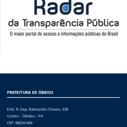
PREFEITURA DE ÓBIDOS
End.: R. Dep. Raimundo Chaves, 338
Centro – Óbidos – PA
CEP: 68250-000