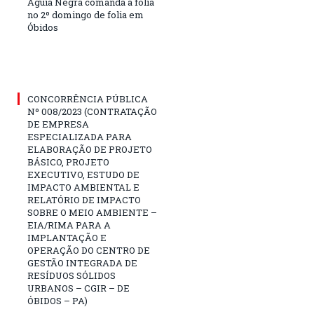
Águia Negra comanda a folia
no 2º domingo de folia em
Óbidos
CONCORRÊNCIA PÚBLICA
Nº 008/2023 (CONTRATAÇÃO
DE EMPRESA
ESPECIALIZADA PARA
ELABORAÇÃO DE PROJETO
BÁSICO, PROJETO
EXECUTIVO, ESTUDO DE
IMPACTO AMBIENTAL E
RELATÓRIO DE IMPACTO
SOBRE O MEIO AMBIENTE –
EIA/RIMA PARA A
IMPLANTAÇÃO E
OPERAÇÃO DO CENTRO DE
GESTÃO INTEGRADA DE
RESÍDUOS SÓLIDOS
URBANOS – CGIR – DE
ÓBIDOS – PA)