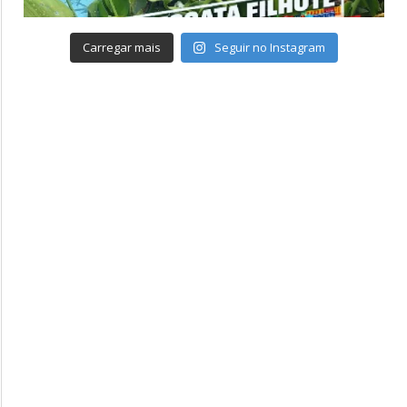
Carregar mais
Seguir no Instagram