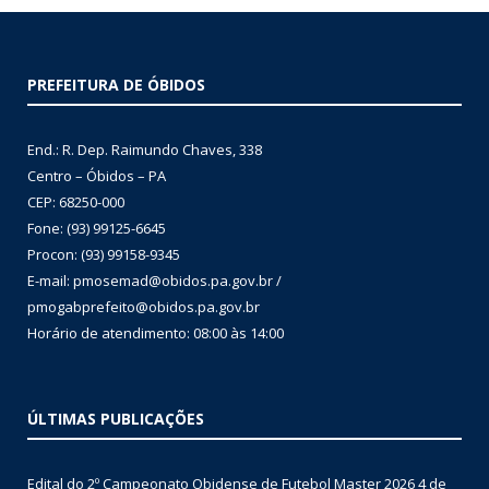
PREFEITURA DE ÓBIDOS
End.: R. Dep. Raimundo Chaves, 338
Centro – Óbidos – PA
CEP: 68250-000
Fone: (93) 99125-6645
Procon: (93) 99158-9345
E-mail: pmosemad@obidos.pa.gov.br /
pmogabprefeito@obidos.pa.gov.br
Horário de atendimento: 08:00 às 14:00
ÚLTIMAS PUBLICAÇÕES
Edital do 2º Campeonato Obidense de Futebol Master 2026
4 de