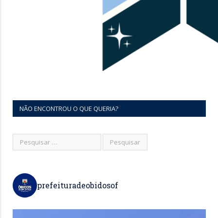
NÃO ENCONTROU O QUE QUERIA?
prefeituradeobidosof