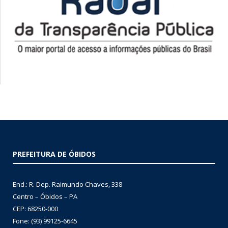
PREFEITURA DE ÓBIDOS
End.: R. Dep. Raimundo Chaves, 338
Centro – Óbidos – PA
CEP: 68250-000
Fone: (93) 99125-6645