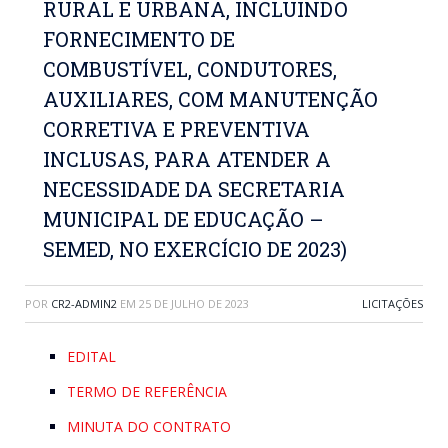
RURAL E URBANA, INCLUINDO
FORNECIMENTO DE
COMBUSTÍVEL, CONDUTORES,
AUXILIARES, COM MANUTENÇÃO
CORRETIVA E PREVENTIVA
INCLUSAS, PARA ATENDER A
NECESSIDADE DA SECRETARIA
MUNICIPAL DE EDUCAÇÃO –
SEMED, NO EXERCÍCIO DE 2023)
POR
CR2-ADMIN2
EM
25 DE JULHO DE 2023
LICITAÇÕES
EDITAL
TERMO DE REFERÊNCIA
MINUTA DO CONTRATO