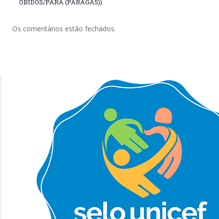
ÓBIDOS/PARÁ (PARAGÁS))
Os comentários estão fechados.