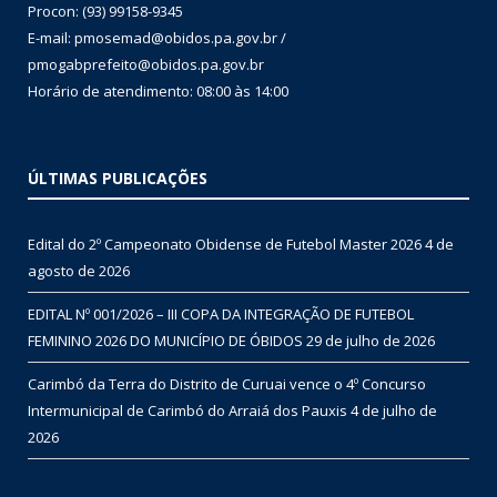
Procon: (93) 99158-9345
E-mail: pmosemad@obidos.pa.gov.br /
pmogabprefeito@obidos.pa.gov.br
Horário de atendimento: 08:00 às 14:00
ÚLTIMAS PUBLICAÇÕES
Edital do 2º Campeonato Obidense de Futebol Master 2026
4 de
agosto de 2026
EDITAL Nº 001/2026 – III COPA DA INTEGRAÇÃO DE FUTEBOL
FEMININO 2026 DO MUNICÍPIO DE ÓBIDOS
29 de julho de 2026
Carimbó da Terra do Distrito de Curuai vence o 4º Concurso
Intermunicipal de Carimbó do Arraiá dos Pauxis
4 de julho de
2026