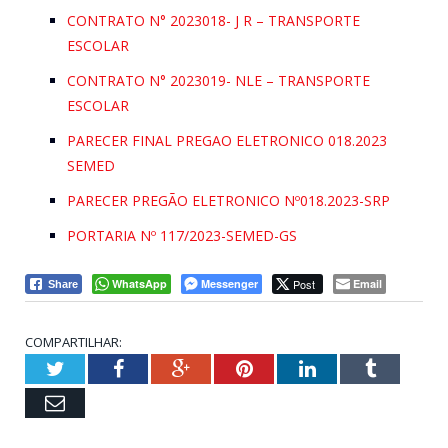
CONTRATO N° 2023018- J R – TRANSPORTE
ESCOLAR
CONTRATO N° 2023019- NLE – TRANSPORTE
ESCOLAR
PARECER FINAL PREGAO ELETRONICO 018.2023
SEMED
PARECER PREGÃO ELETRONICO Nº018.2023-SRP
PORTARIA Nº 117/2023-SEMED-GS
WhatsApp
Messenger
Post
Email
Share
COMPARTILHAR:
Twitter
Facebook
Google+
Pinterest
LinkedIn
Tumblr
Email