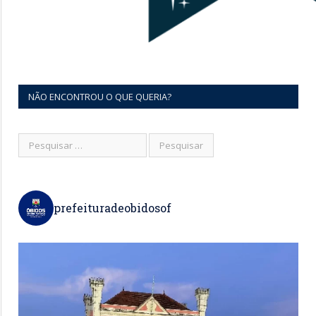
NÃO ENCONTROU O QUE QUERIA?
prefeituradeobidosof