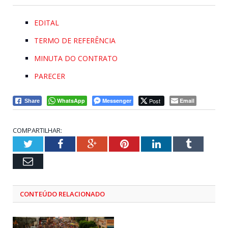
EDITAL
TERMO DE REFERÊNCIA
MINUTA DO CONTRATO
PARECER
WhatsApp
Messenger
Post
Email
Share
COMPARTILHAR:
Twitter
Facebook
Google+
Pinterest
LinkedIn
Tumblr
Email
CONTEÚDO RELACIONADO