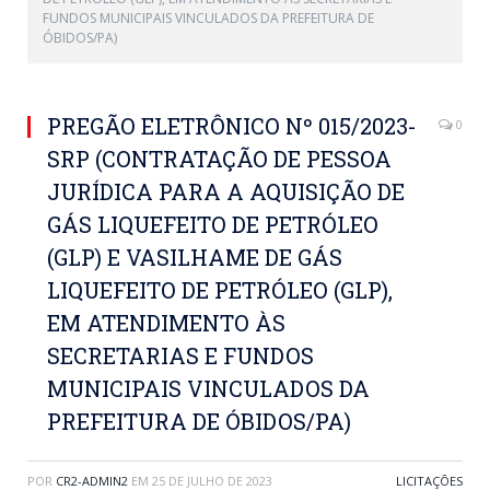
FUNDOS MUNICIPAIS VINCULADOS DA PREFEITURA DE
ÓBIDOS/PA)
PREGÃO ELETRÔNICO Nº 015/2023-
0
SRP (CONTRATAÇÃO DE PESSOA
JURÍDICA PARA A AQUISIÇÃO DE
GÁS LIQUEFEITO DE PETRÓLEO
(GLP) E VASILHAME DE GÁS
LIQUEFEITO DE PETRÓLEO (GLP),
EM ATENDIMENTO ÀS
SECRETARIAS E FUNDOS
MUNICIPAIS VINCULADOS DA
PREFEITURA DE ÓBIDOS/PA)
POR
CR2-ADMIN2
EM
25 DE JULHO DE 2023
LICITAÇÕES