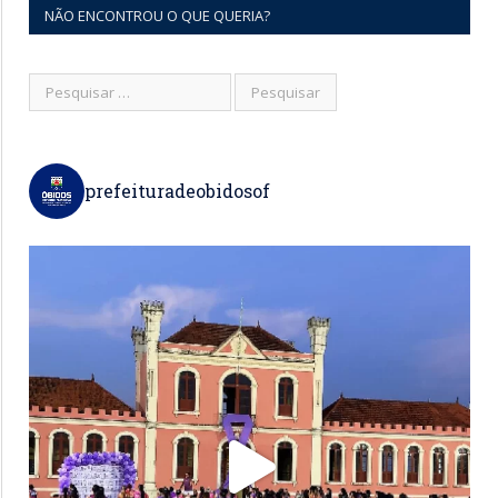
NÃO ENCONTROU O QUE QUERIA?
prefeituradeobidosof