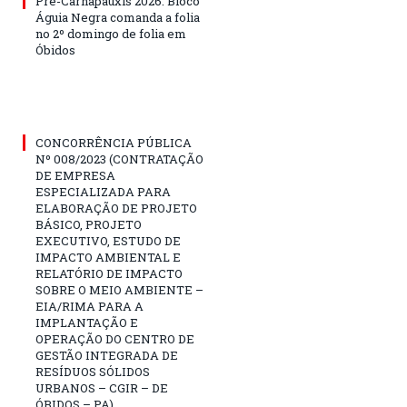
Pré-Carnapauxis 2026: Bloco
Águia Negra comanda a folia
no 2º domingo de folia em
Óbidos
CONCORRÊNCIA PÚBLICA
Nº 008/2023 (CONTRATAÇÃO
DE EMPRESA
ESPECIALIZADA PARA
ELABORAÇÃO DE PROJETO
BÁSICO, PROJETO
EXECUTIVO, ESTUDO DE
IMPACTO AMBIENTAL E
RELATÓRIO DE IMPACTO
SOBRE O MEIO AMBIENTE –
EIA/RIMA PARA A
IMPLANTAÇÃO E
OPERAÇÃO DO CENTRO DE
GESTÃO INTEGRADA DE
RESÍDUOS SÓLIDOS
URBANOS – CGIR – DE
ÓBIDOS – PA)