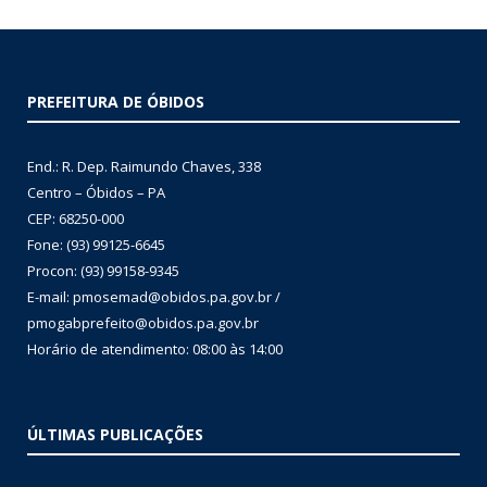
PREFEITURA DE ÓBIDOS
End.: R. Dep. Raimundo Chaves, 338
Centro – Óbidos – PA
CEP: 68250-000
Fone: (93) 99125-6645
Procon: (93) 99158-9345
E-mail: pmosemad@obidos.pa.gov.br /
pmogabprefeito@obidos.pa.gov.br
Horário de atendimento: 08:00 às 14:00
ÚLTIMAS PUBLICAÇÕES