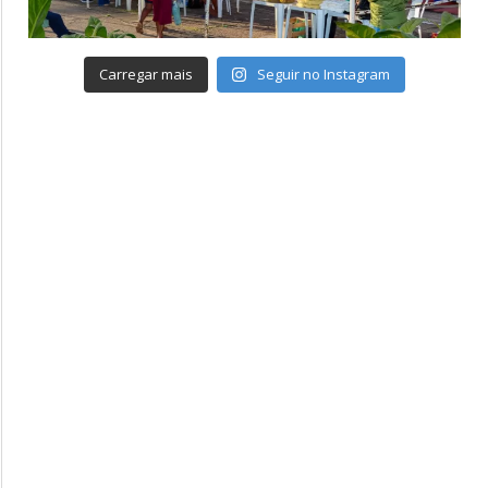
Carregar mais
Seguir no Instagram