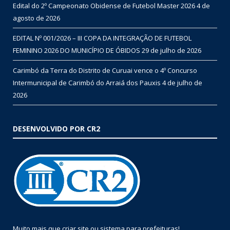
Edital do 2º Campeonato Obidense de Futebol Master 2026
4 de
agosto de 2026
EDITAL Nº 001/2026 – III COPA DA INTEGRAÇÃO DE FUTEBOL
FEMININO 2026 DO MUNICÍPIO DE ÓBIDOS
29 de julho de 2026
Carimbó da Terra do Distrito de Curuai vence o 4º Concurso
Intermunicipal de Carimbó do Arraiá dos Pauxis
4 de julho de
2026
DESENVOLVIDO POR CR2
Muito mais que
criar site
ou
sistema para prefeituras
!