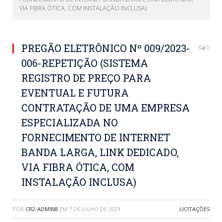
VIA FIBRA ÓTICA, COM INSTALAÇÃO INCLUSA)
PREGÃO ELETRÔNICO Nº 009/2023-
0
006-REPETIÇÃO (SISTEMA
REGISTRO DE PREÇO PARA
EVENTUAL E FUTURA
CONTRATAÇÃO DE UMA EMPRESA
ESPECIALIZADA NO
FORNECIMENTO DE INTERNET
BANDA LARGA, LINK DEDICADO,
VIA FIBRA ÓTICA, COM
INSTALAÇÃO INCLUSA)
POR
CR2-ADMIN8
EM
7 DE JULHO DE 2023
LICITAÇÕES