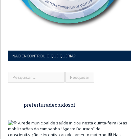
NÃO ENCONTROU O QUE QUERIA?
prefeituradeobidosof