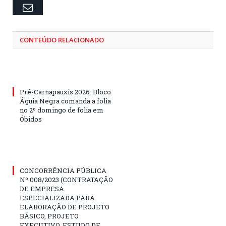
Email
CONTEÚDO RELACIONADO
Pré-Carnapauxis 2026: Bloco
Águia Negra comanda a folia
no 2º domingo de folia em
Óbidos
CONCORRÊNCIA PÚBLICA
Nº 008/2023 (CONTRATAÇÃO
DE EMPRESA
ESPECIALIZADA PARA
ELABORAÇÃO DE PROJETO
BÁSICO, PROJETO
EXECUTIVO, ESTUDO DE