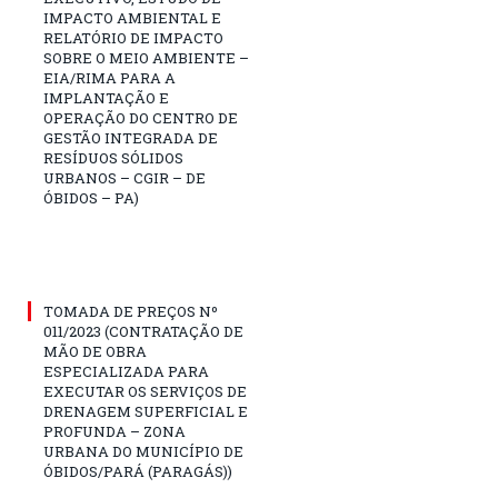
IMPACTO AMBIENTAL E
RELATÓRIO DE IMPACTO
SOBRE O MEIO AMBIENTE –
EIA/RIMA PARA A
IMPLANTAÇÃO E
OPERAÇÃO DO CENTRO DE
GESTÃO INTEGRADA DE
RESÍDUOS SÓLIDOS
URBANOS – CGIR – DE
ÓBIDOS – PA)
TOMADA DE PREÇOS Nº
011/2023 (CONTRATAÇÃO DE
MÃO DE OBRA
ESPECIALIZADA PARA
EXECUTAR OS SERVIÇOS DE
DRENAGEM SUPERFICIAL E
PROFUNDA – ZONA
URBANA DO MUNICÍPIO DE
ÓBIDOS/PARÁ (PARAGÁS))