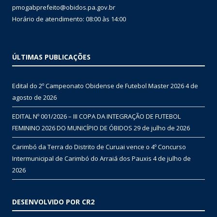
pmogabprefeito@obidos.pa.gov.br
Horário de atendimento: 08:00 às 14:00
ÚLTIMAS PUBLICAÇÕES
Edital do 2º Campeonato Obidense de Futebol Master 2026
4 de
agosto de 2026
EDITAL Nº 001/2026 – III COPA DA INTEGRAÇÃO DE FUTEBOL
FEMININO 2026 DO MUNICÍPIO DE ÓBIDOS
29 de julho de 2026
Carimbó da Terra do Distrito de Curuai vence o 4º Concurso
Intermunicipal de Carimbó do Arraiá dos Pauxis
4 de julho de
2026
DESENVOLVIDO POR CR2