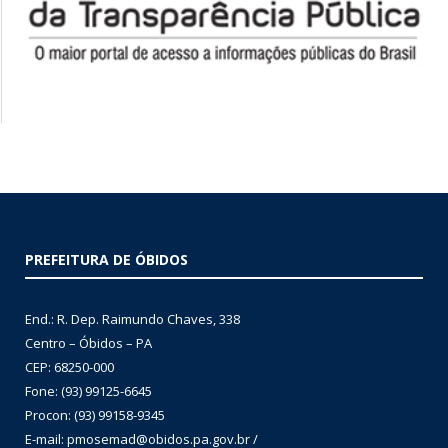
PREFEITURA DE ÓBIDOS
End.: R. Dep. Raimundo Chaves, 338
Centro – Óbidos – PA
CEP: 68250-000
Fone: (93) 99125-6645
Procon: (93) 99158-9345
E-mail: pmosemad@obidos.pa.gov.br /