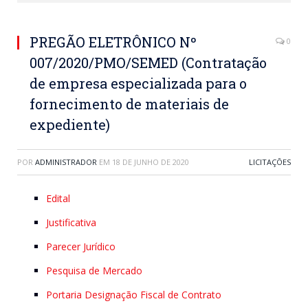
PREGÃO ELETRÔNICO Nº
0
007/2020/PMO/SEMED (Contratação
de empresa especializada para o
fornecimento de materiais de
expediente)
POR
ADMINISTRADOR
EM
18 DE JUNHO DE 2020
LICITAÇÕES
Edital
Justificativa
Parecer Jurídico
Pesquisa de Mercado
Portaria Designação Fiscal de Contrato