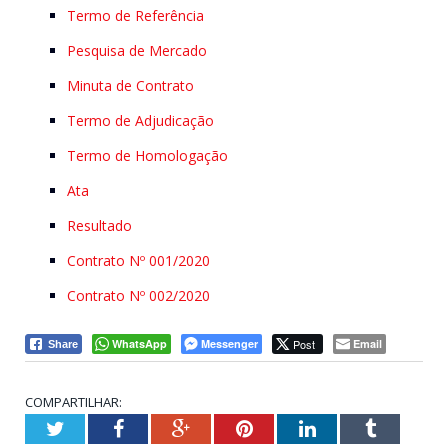
Termo de Referência
Pesquisa de Mercado
Minuta de Contrato
Termo de Adjudicação
Termo de Homologação
Ata
Resultado
Contrato Nº 001/2020
Contrato Nº 002/2020
WhatsApp
Messenger
Post
Email
Share
COMPARTILHAR:
Twitter
Facebook
Google+
Pinterest
LinkedIn
Tumblr