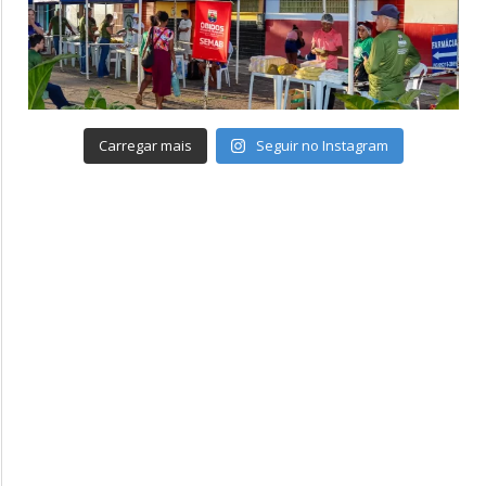
Carregar mais
Seguir no Instagram