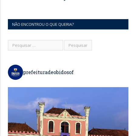
NÃO ENCONTROU O QUE QUERIA?
prefeituradeobidosof