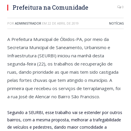
Prefeitura na Comunidade
0
POR
ADMINISTRADOR
EM
22 DE ABRIL DE 2019
NOTÍCIAS
A Prefeitura Municipal de Óbidos-PA, por meio da
Secretaria Municipal de Saneamento, Urbanismo e
Infraestrutura (SEURBI) iniciou na manhã desta
segunda-feira (22), os trabalhos de recuperação de
ruas, dando prioridade as que mais tem sido castigada
pelas fortes chuvas que tem atingido o município. A
primeira que recebeu os serviços de terraplanagem, foi
a rua José de Alencar no Bairro São Francisco.
Segundo a SEURBI, esse trabalho vai se estender por outros
bairros, com a mesma proposta, melhorar a trafegabilidade
de veículos e pedestres, dando maior comodidade a