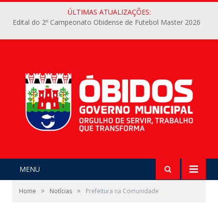
ÚLTIMAS ATUALIZAÇÕES:
Edital do 2º Campeonato Obidense de Futebol Master 2026
MENU
»
»
Home
Notícias
Prefeitura na Comunidade