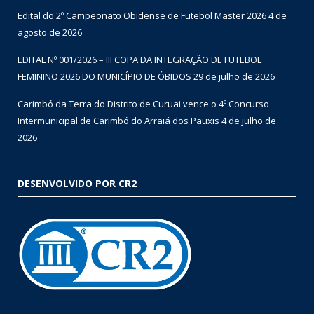
Edital do 2º Campeonato Obidense de Futebol Master 2026
4 de
agosto de 2026
EDITAL Nº 001/2026 – III COPA DA INTEGRAÇÃO DE FUTEBOL
FEMININO 2026 DO MUNICÍPIO DE ÓBIDOS
29 de julho de 2026
Carimbó da Terra do Distrito de Curuai vence o 4º Concurso
Intermunicipal de Carimbó do Arraiá dos Pauxis
4 de julho de
2026
DESENVOLVIDO POR CR2