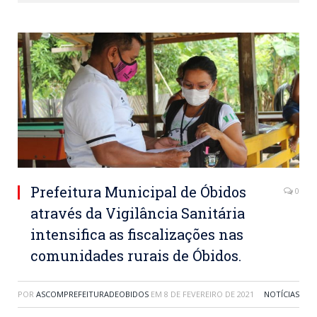
Prefeitura Municipal de Óbidos
0
através da Vigilância Sanitária
intensifica as fiscalizações nas
comunidades rurais de Óbidos.
POR
ASCOMPREFEITURADEOBIDOS
EM
8 DE FEVEREIRO DE 2021
NOTÍCIAS