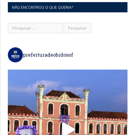
NÃO ENCONTROU O QUE QUERIA?
prefeituradeobidosof