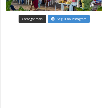
Carregar mais
Seguir no Instagram