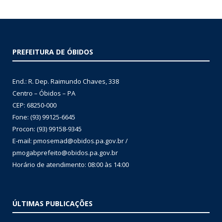
PREFEITURA DE ÓBIDOS
End.: R. Dep. Raimundo Chaves, 338
Centro – Óbidos – PA
CEP: 68250-000
Fone: (93) 99125-6645
Procon: (93) 99158-9345
E-mail: pmosemad@obidos.pa.gov.br /
pmogabprefeito@obidos.pa.gov.br
Horário de atendimento: 08:00 às 14:00
ÚLTIMAS PUBLICAÇÕES