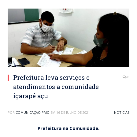
Prefeitura leva serviços e
0
atendimentos a comunidade
igarapé açu
POR
COMUNICAÇÃO PMO
EM
16 DE JULHO DE 2021
NOTÍCIAS
Prefeitura na Comunidade.