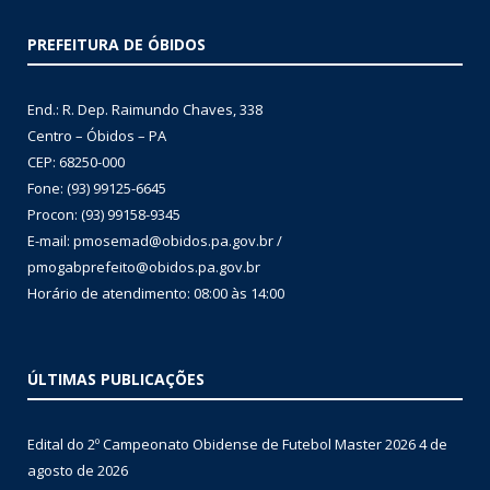
PREFEITURA DE ÓBIDOS
End.: R. Dep. Raimundo Chaves, 338
Centro – Óbidos – PA
CEP: 68250-000
Fone: (93) 99125-6645
Procon: (93) 99158-9345
E-mail: pmosemad@obidos.pa.gov.br /
pmogabprefeito@obidos.pa.gov.br
Horário de atendimento: 08:00 às 14:00
ÚLTIMAS PUBLICAÇÕES
Edital do 2º Campeonato Obidense de Futebol Master 2026
4 de
agosto de 2026