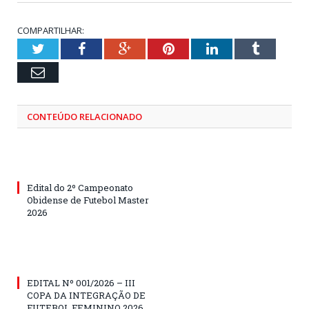
COMPARTILHAR:
Twitter
Facebook
Google+
Pinterest
LinkedIn
Tumblr
Email
CONTEÚDO RELACIONADO
Edital do 2º Campeonato
Obidense de Futebol Master
2026
EDITAL Nº 001/2026 – III
COPA DA INTEGRAÇÃO DE
FUTEBOL FEMININO 2026