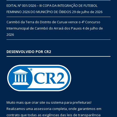
EDITAL Nº 001/2026 – III COPA DA INTEGRAÇÃO DE FUTEBOL
FEMININO 2026 DO MUNICÍPIO DE ÓBIDOS
29 de julho de 2026
Carimbó da Terra do Distrito de Curuai vence o 4º Concurso
Intermunicipal de Carimbó do Arraiá dos Pauxis
4 de julho de
2026
DESENVOLVIDO POR CR2
Muito mais que
criar site
ou
sistema para prefeituras
!
Realizamos uma
assessoria
completa, onde garantimos em
contrato que todas as exigências das
leis de transparência