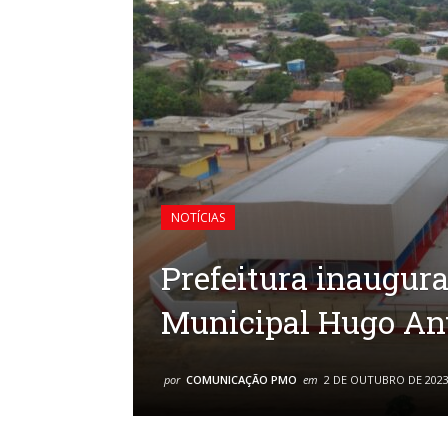
NOTÍCIAS
Prefeitura inaugura
Municipal Hugo Ant
por
COMUNICAÇÃO PMO
em
2 DE OUTUBRO DE 202