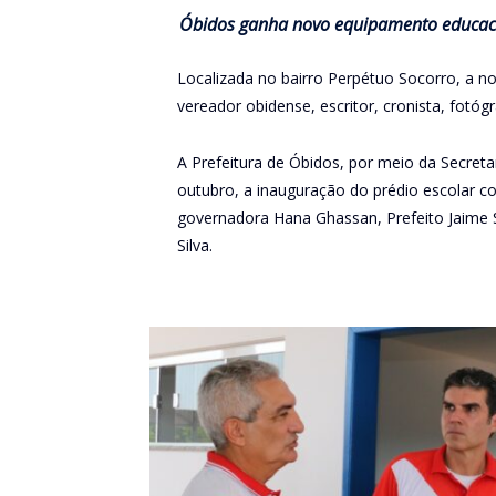
Óbidos ganha novo equipamento educacio
Localizada no bairro Perpétuo Socorro, a n
vereador obidense, escritor, cronista, fotóg
A Prefeitura de Óbidos, por meio da Secreta
outubro, a inauguração do prédio escolar c
governadora Hana Ghassan, Prefeito Jaime S
Silva.