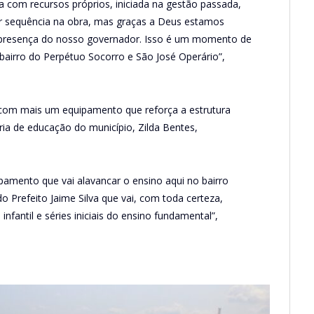
a com recursos próprios, iniciada na gestão passada,
r sequência na obra, mas graças a Deus estamos
presença do nosso governador. Isso é um momento de
 bairro do Perpétuo Socorro e São José Operário”,
 com mais um equipamento que reforça a estrutura
ria de educação do município, Zilda Bentes,
amento que vai alavancar o ensino aqui no bairro
 Prefeito Jaime Silva que vai, com toda certeza,
fantil e séries iniciais do ensino fundamental”,