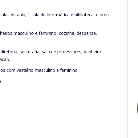
as de aula, 1 sala de informática e biblioteca, e área
heiros masculino e feminino, cozinha, despensa,
.
iretoria, secretaria, sala de professores, banheiros,
lação.
s com vestiário masculino e feminino.
s