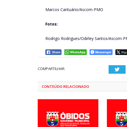
Marcos Cantuário/Ascom-PMO
Fotos:
Rodrigo Rodrigues/Odirley Santos/Ascom-
WhatsApp
Messenger
Pos
Share
COMPARTILHAR:
Twi
CONTEÚDO RELACIONADO