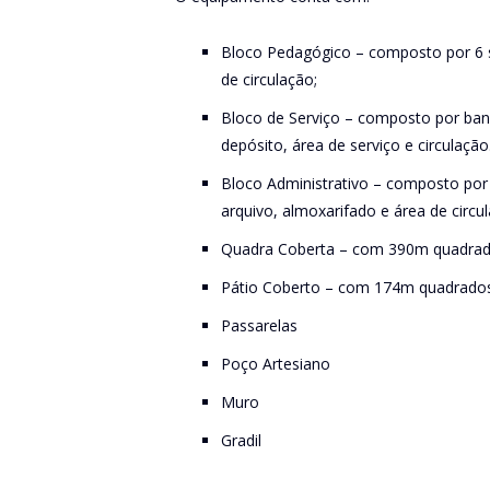
Bloco Pedagógico – composto por 6 sal
de circulação;
Bloco de Serviço – composto por ban
depósito, área de serviço e circulação
Bloco Administrativo – composto por d
arquivo, almoxarifado e área de circu
Quadra Coberta – com 390m quadrado
Pátio Coberto – com 174m quadrado
Passarelas
Poço Artesiano
Muro
Gradil