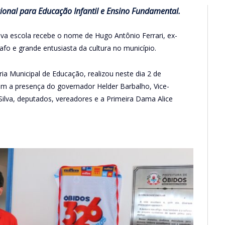
nal para Educação Infantil e Ensino Fundamental.
ova escola recebe o nome de Hugo Antônio Ferrari, ex-
rafo e grande entusiasta da cultura no município.
ria Municipal de Educação, realizou neste dia 2 de
om a presença do governador Helder Barbalho, Vice-
ilva, deputados, vereadores e a Primeira Dama Alice