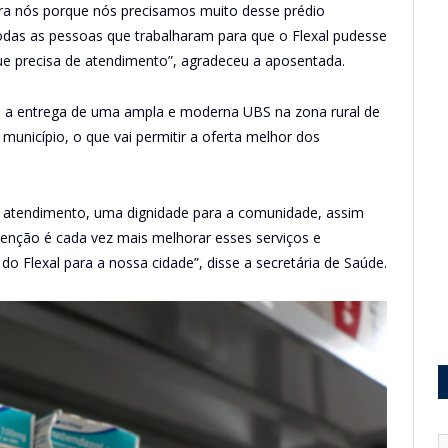
pra nós porque nós precisamos muito desse prédio
odas as pessoas que trabalharam para que o Flexal pudesse
ue precisa de atendimento”, agradeceu a aposentada.
u a entrega de uma ampla e moderna UBS na zona rural de
unicípio, o que vai permitir a oferta melhor dos
o atendimento, uma dignidade para a comunidade, assim
enção é cada vez mais melhorar esses serviços e
do Flexal para a nossa cidade”, disse a secretária de Saúde.