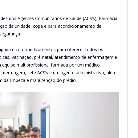
ades dos Agentes Comunitários de Saúde (ACS’s), Farmácia
ção da unidade, copa e para acondicionamento de
segurança.
uipada e com medicamentos para oferecer todos os
dicas, vacinação, pré-natal, atendimento de enfermagem e
a equipe multiprofissional formada por um médico
 enfermagem, sete ACS’s e um agente administrativo, além
dam da limpeza e manutenção do prédio.