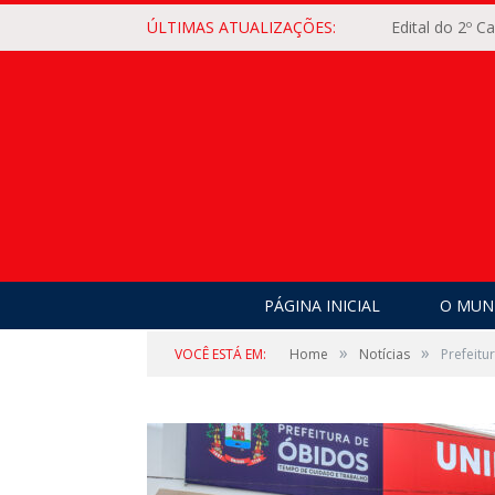
ÚLTIMAS ATUALIZAÇÕES:
Edital do 2º 
PÁGINA INICIAL
O MUNI
»
»
VOCÊ ESTÁ EM:
Home
Notícias
Prefeitu