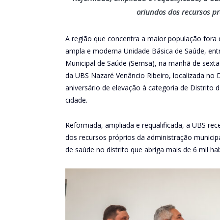
oriundos dos recursos p
A região que concentra a maior população fora
ampla e moderna Unidade Básica de Saúde, entre
Municipal de Saúde (Semsa), na manhã de sexta-
da UBS Nazaré Venâncio Ribeiro, localizada no D
aniversário de elevação à categoria de Distrito d
cidade.
Reformada, ampliada e requalificada, a UBS rec
dos recursos próprios da administração municip
de saúde no distrito que abriga mais de 6 mil hab