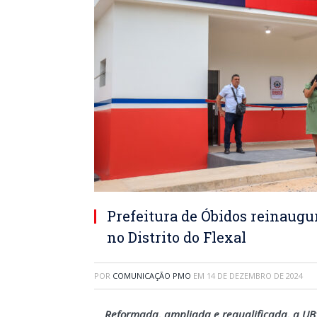
Prefeitura de Óbidos reinaugu
no Distrito do Flexal
POR
COMUNICAÇÃO PMO
EM
14 DE DEZEMBRO DE 2024
Reformada, ampliada e requalificada, a UB