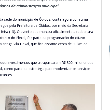
róprios da administração municipal.
 da sede do município de Óbidos, conta agora com uma
gue pela Prefeitura de Óbidos, por meio da Secretaria
feira (13). O evento que marcou oficialmente a reabertura
istrito do Flexal, fez parte da programação do oitavo
a antiga Vila Flexal, que fica distante cerca de 90 km da
ebeu investimentos que ultrapassaram R$ 300 mil oriundos
al, como parte da estratégia para modernizar os serviços
itantes.