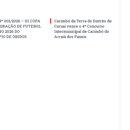
º 001/2026 – III COPA
Carimbó da Terra do Distrito de
EGRAÇÃO DE FUTEBOL
Curuai vence o 4º Concurso
O 2026 DO
Intermunicipal de Carimbó do
IO DE ÓBIDOS
Arraiá dos Pauxis