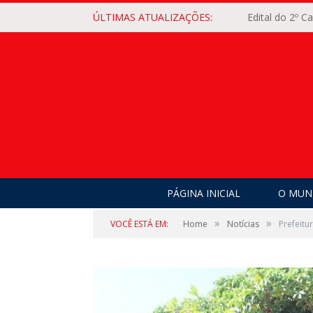
ÚLTIMAS ATUALIZAÇÕES:
Edital do 2º 
PÁGINA INICIAL
O MUNI
»
»
VOCÊ ESTÁ EM:
Home
Notícias
Prefeitu