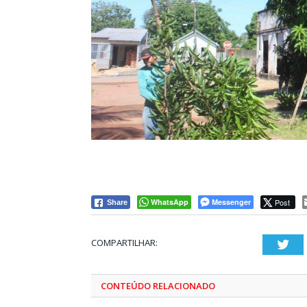
WhatsApp
Messenger
Post
Share
COMPARTILHAR:
Twi
CONTEÚDO RELACIONADO