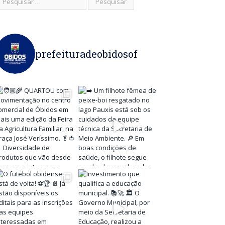
prefeituradeobidosof