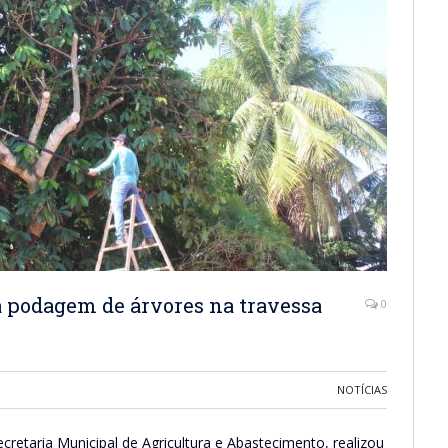
 a podagem de árvores na travessa
0
NOTÍCIAS
cretaria Municipal de Agricultura e Abastecimento, realizou