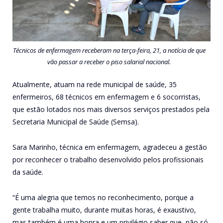
Técnicos de enfermagem receberam na terça-feira, 21, a notícia de que
vão passar a receber o piso salarial nacional.
Atualmente, atuam na rede municipal de saúde, 35
enfermeiros, 68 técnicos em enfermagem e 6 socorristas,
que estão lotados nos mais diversos serviços prestados pela
Secretaria Municipal de Saúde (Semsa).
Sara Marinho, técnica em enfermagem, agradeceu a gestão
por reconhecer o trabalho desenvolvido pelos profissionais
da saúde.
“É uma alegria que temos no reconhecimento, porque a
gente trabalha muito, durante muitas horas, é exaustivo,
mas também é uma honra e um privilégio saber que, não só