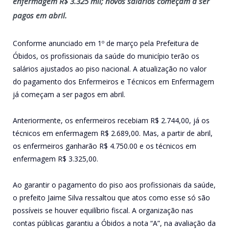
enfermagem R$ 3.325 mil; novos salários começam a ser
pagos em abril.
Conforme anunciado em 1º de março pela Prefeitura de
Óbidos, os profissionais da saúde do município terão os
salários ajustados ao piso nacional. A atualização no valor
do pagamento dos Enfermeiros e Técnicos em Enfermagem
já começam a ser pagos em abril.
Anteriormente, os enfermeiros recebiam R$ 2.744,00, já os
técnicos em enfermagem R$ 2.689,00. Mas, a partir de abril,
os enfermeiros ganharão R$ 4.750.00 e os técnicos em
enfermagem R$ 3.325,00.
Ao garantir o pagamento do piso aos profissionais da saúde,
o prefeito Jaime Silva ressaltou que atos como esse só são
possíveis se houver equilíbrio fiscal. A organização nas
contas públicas garantiu a Óbidos a nota “A”, na avaliação da