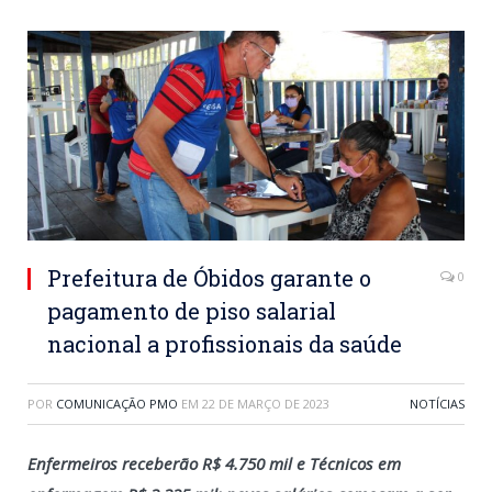
Prefeitura de Óbidos garante o
0
pagamento de piso salarial
nacional a profissionais da saúde
POR
COMUNICAÇÃO PMO
EM
22 DE MARÇO DE 2023
NOTÍCIAS
Enfermeiros receberão R$ 4.750 mil e Técnicos em