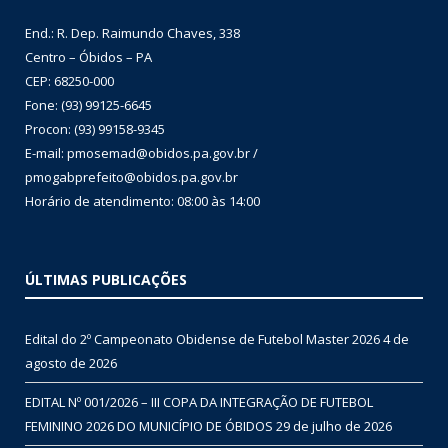
End.: R. Dep. Raimundo Chaves, 338
Centro – Óbidos – PA
CEP: 68250-000
Fone: (93) 99125-6645
Procon: (93) 99158-9345
E-mail: pmosemad@obidos.pa.gov.br /
pmogabprefeito@obidos.pa.gov.br
Horário de atendimento: 08:00 às 14:00
ÚLTIMAS PUBLICAÇÕES
Edital do 2º Campeonato Obidense de Futebol Master 2026
4 de
agosto de 2026
EDITAL Nº 001/2026 – III COPA DA INTEGRAÇÃO DE FUTEBOL
FEMININO 2026 DO MUNICÍPIO DE ÓBIDOS
29 de julho de 2026