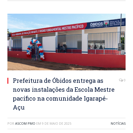
Prefeitura de Óbidos entrega as
0
novas instalações da Escola Mestre
pacífico na comunidade Igarapé-
Açu
POR
ASCOM PMO
EM
9 DE MAIO DE 2025
NOTÍCIAS