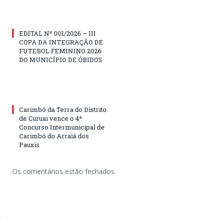
EDITAL Nº 001/2026 – III
COPA DA INTEGRAÇÃO DE
FUTEBOL FEMININO 2026
DO MUNICÍPIO DE ÓBIDOS
Carimbó da Terra do Distrito
de Curuai vence o 4º
Concurso Intermunicipal de
Carimbó do Arraiá dos
Pauxis
Os comentários estão fechados.