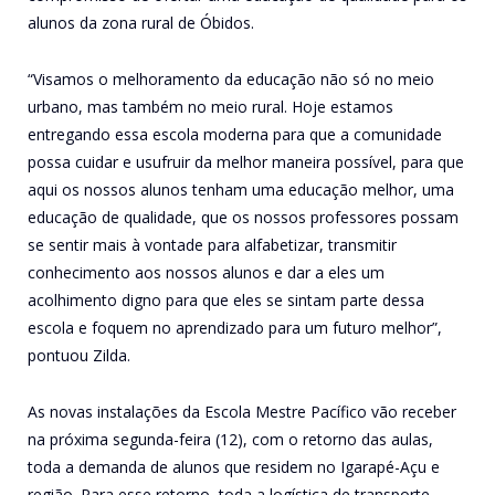
alunos da zona rural de Óbidos.
“Visamos o melhoramento da educação não só no meio
urbano, mas também no meio rural. Hoje estamos
entregando essa escola moderna para que a comunidade
possa cuidar e usufruir da melhor maneira possível, para que
aqui os nossos alunos tenham uma educação melhor, uma
educação de qualidade, que os nossos professores possam
se sentir mais à vontade para alfabetizar, transmitir
conhecimento aos nossos alunos e dar a eles um
acolhimento digno para que eles se sintam parte dessa
escola e foquem no aprendizado para um futuro melhor”,
pontuou Zilda.
As novas instalações da Escola Mestre Pacífico vão receber
na próxima segunda-feira (12), com o retorno das aulas,
toda a demanda de alunos que residem no Igarapé-Açu e
região. Para esse retorno, toda a logística de transporte