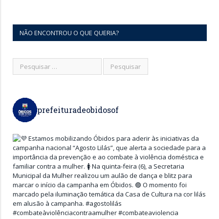
NÃO ENCONTROU O QUE QUERIA?
prefeituradeobidosof