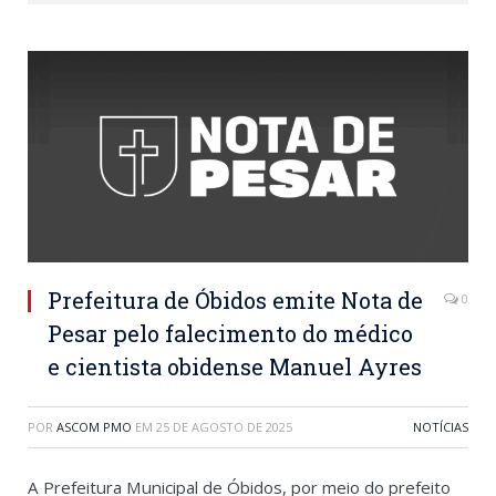
Prefeitura de Óbidos emite Nota de
0
Pesar pelo falecimento do médico
e cientista obidense Manuel Ayres
POR
ASCOM PMO
EM
25 DE AGOSTO DE 2025
NOTÍCIAS
A Prefeitura Municipal de Óbidos, por meio do prefeito