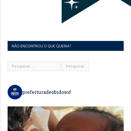
NÃO ENCONTROU O QUE QUERIA?
prefeituradeobidosof