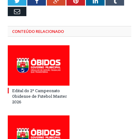
Twitter
Facebook
Google+
Pinterest
LinkedIn
Tumblr
Email
CONTEÚDO RELACIONADO
Edital do 2º Campeonato
Obidense de Futebol Master
2026