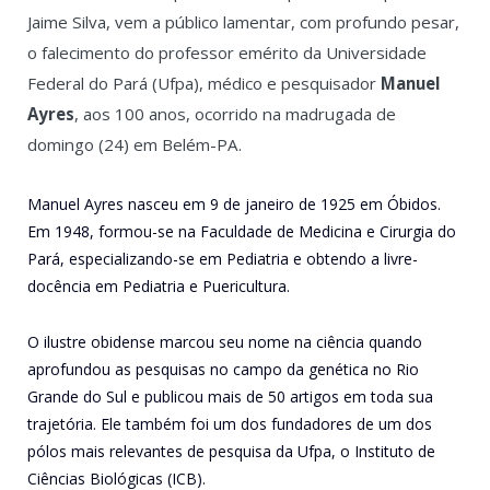
Jaime Silva, vem a público lamentar, com profundo pesar,
o falecimento do professor emérito da Universidade
Federal do Pará (Ufpa), médico e pesquisador
Manuel
Ayres
, aos 100 anos, ocorrido na madrugada de
domingo (24) em Belém-PA.
Manuel Ayres nasceu em 9 de janeiro de 1925 em Óbidos.
Em 1948, formou-se na Faculdade de Medicina e Cirurgia do
Pará, especializando-se em Pediatria e obtendo a livre-
docência em Pediatria e Puericultura.
O ilustre obidense marcou seu nome na ciência quando
aprofundou as pesquisas no campo da genética no Rio
Grande do Sul e publicou mais de 50 artigos em toda sua
trajetória. Ele também foi um dos fundadores de um dos
pólos mais relevantes de pesquisa da Ufpa, o Instituto de
Ciências Biológicas (ICB).