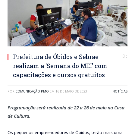
Prefeitura de Óbidos e Sebrae
0
realizam a ‘Semana do MEI’ com
capacitações e cursos gratuitos
POR
COMUNICAÇÃO PMO
EM
16 DE MAIO DE 2023
NOTÍCIAS
Programação será realizada de 22 a 26 de maio na Casa
de Cultura.
Os pequenos empreendedores de Óbidos, terão mais uma