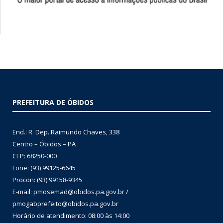
PREFEITURA DE ÓBIDOS
End.: R. Dep. Raimundo Chaves, 338
Centro – Óbidos – PA
CEP: 68250-000
Fone: (93) 99125-6645
Procon: (93) 99158-9345
E-mail: pmosemad@obidos.pa.gov.br /
pmogabprefeito@obidos.pa.gov.br
Horário de atendimento: 08:00 às 14:00