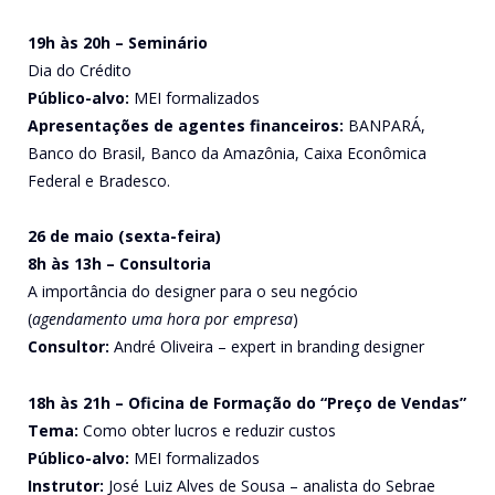
19h às 20h – Seminário
Dia do Crédito
Público-alvo:
MEI formalizados
Apresentações de agentes financeiros:
BANPARÁ,
Banco do Brasil, Banco da Amazônia, Caixa Econômica
Federal e Bradesco.
26 de maio (sexta-feira)
8h às 13h – Consultoria
A importância do designer para o seu negócio
(
agendamento uma hora por empresa
)
Consultor:
André Oliveira – expert in branding designer
18h às 21h – Oficina de Formação do “Preço de Vendas”
Tema:
Como obter lucros e reduzir custos
Público-alvo:
MEI formalizados
Instrutor:
José Luiz Alves de Sousa – analista do Sebrae