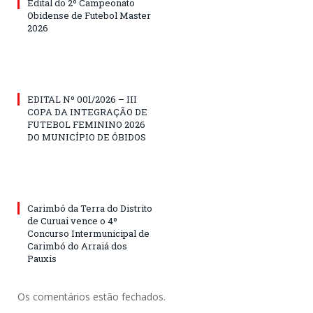
Edital do 2º Campeonato
Obidense de Futebol Master
2026
EDITAL Nº 001/2026 – III
COPA DA INTEGRAÇÃO DE
FUTEBOL FEMININO 2026
DO MUNICÍPIO DE ÓBIDOS
Carimbó da Terra do Distrito
de Curuai vence o 4º
Concurso Intermunicipal de
Carimbó do Arraiá dos
Pauxis
Os comentários estão fechados.