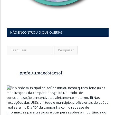
NÃO ENCONTROU O QUE QUERIA?
prefeituradeobidosof