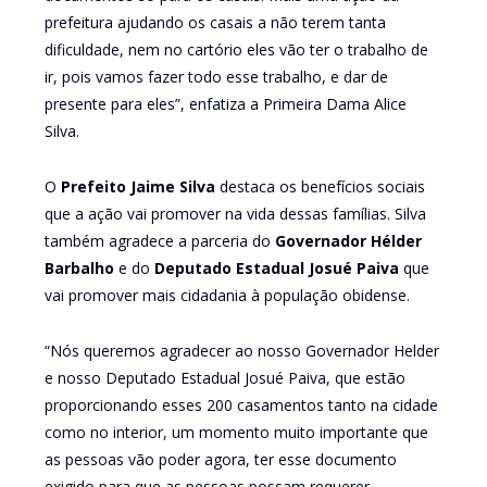
prefeitura ajudando os casais a não terem tanta
dificuldade, nem no cartório eles vão ter o trabalho de
ir, pois vamos fazer todo esse trabalho, e dar de
presente para eles”, enfatiza a Primeira Dama Alice
Silva.
O
Prefeito Jaime Silva
destaca os benefícios sociais
que a ação vai promover na vida dessas famílias. Silva
também agradece a parceria do
Governador Hélder
Barbalho
e do
Deputado Estadual Josué Paiva
que
vai promover mais cidadania à população obidense.
“Nós queremos agradecer ao nosso Governador Helder
e nosso Deputado Estadual Josué Paiva, que estão
proporcionando esses 200 casamentos tanto na cidade
como no interior, um momento muito importante que
as pessoas vão poder agora, ter esse documento
exigido para que as pessoas possam requerer