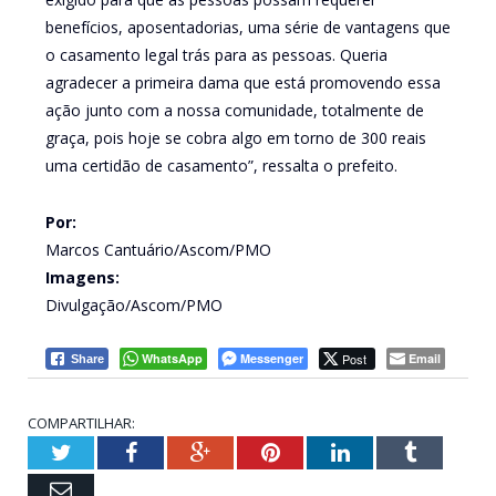
benefícios, aposentadorias, uma série de vantagens que
o casamento legal trás para as pessoas. Queria
agradecer a primeira dama que está promovendo essa
ação junto com a nossa comunidade, totalmente de
graça, pois hoje se cobra algo em torno de 300 reais
uma certidão de casamento”, ressalta o prefeito.
Por:
Marcos Cantuário/Ascom/PMO
Imagens:
Divulgação/Ascom/PMO
WhatsApp
Messenger
Post
Email
Share
COMPARTILHAR:
Twitter
Facebook
Google+
Pinterest
LinkedIn
Tumblr
Email