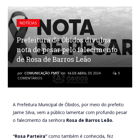
NOTÍCIAS
Prefeitura de Óbidos divulga
nota de pesar pelo falecimento
de Rosa de Barros Leão
por
COMUNICAÇÃO PMO
em
16 DE ABRIL DE 2024
0
COMENTÁRIOS
A Prefeitura Municipal de Óbidos, por meio do prefeito
Jaime Silva, vem a público lamentar com profundo pesar
o falecimento da senhora
Rosa de Barros Leão.
“Rosa Parteira”
como também é conhecida, fez