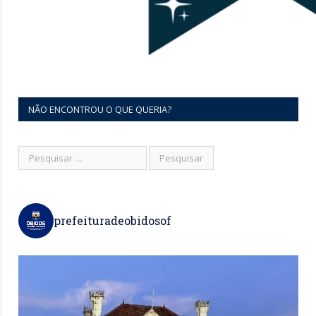
NÃO ENCONTROU O QUE QUERIA?
prefeituradeobidosof