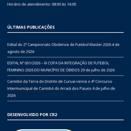
Horário de atendimento: 08:00 às 14:00
ÚLTIMAS PUBLICAÇÕES
Edital do 2º Campeonato Obidense de Futebol Master 2026
4 de
agosto de 2026
EDITAL Nº 001/2026 – III COPA DA INTEGRAÇÃO DE FUTEBOL
FEMININO 2026 DO MUNICÍPIO DE ÓBIDOS
29 de julho de 2026
Carimbó da Terra do Distrito de Curuai vence o 4º Concurso
Intermunicipal de Carimbó do Arraiá dos Pauxis
4 de julho de
2026
DESENVOLVIDO POR CR2