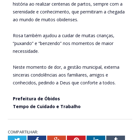
história ao realizar centenas de partos, sempre com a
serenidade e conhecimento, que permitiram a chegada
ao mundo de muitos obidenses.
Rosa também ajudou a cuidar de muitas crianças,
“puxando” e “benzendo” nos momentos de maior
necessidade.
Neste momento de dor, a gestão municipal, externa
sinceras condolências aos familiares, amigos e
conhecidos, pedindo a Deus que conforte a todos.
Prefeitura de Óbidos
Tempo de Cuidado e Trabalho
COMPARTILHAR:
Twitter
Facebook
Google+
Pinterest
LinkedIn
Tumblr