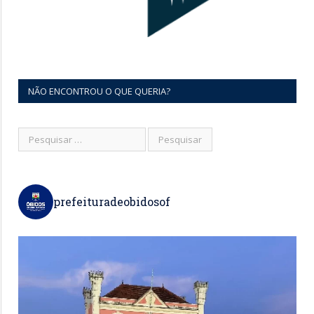
NÃO ENCONTROU O QUE QUERIA?
prefeituradeobidosof