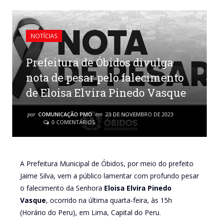
NOTÍCIAS
Prefeitura de Óbidos divulga
nota de pesar pelo falecimento
de Eloisa Elvira Pinedo Vasque
por
COMUNICAÇÃO PMO
em
23 DE NOVEMBRO DE 2023
0 COMENTÁRIOS
A Prefeitura Municipal de Óbidos, por meio do prefeito
Jaime Silva, vem a público lamentar com profundo pesar
o falecimento da Senhora
Eloisa Elvira Pinedo
Vasque
, ocorrido na última quarta-feira, às 15h
(Horário do Peru), em Lima, Capital do Peru.