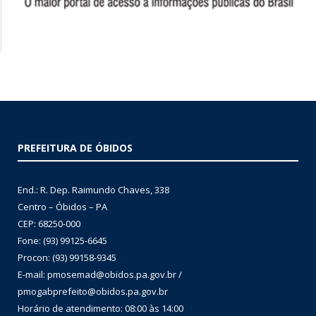
PREFEITURA DE ÓBIDOS
End.: R. Dep. Raimundo Chaves, 338
Centro – Óbidos – PA
CEP: 68250-000
Fone: (93) 99125-6645
Procon: (93) 99158-9345
E-mail: pmosemad@obidos.pa.gov.br /
pmogabprefeito@obidos.pa.gov.br
Horário de atendimento: 08:00 às 14:00