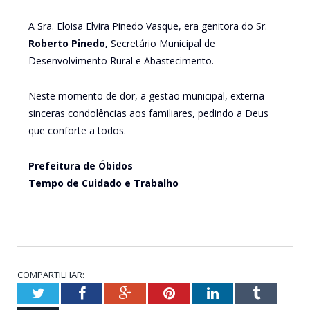
A Sra. Eloisa Elvira Pinedo Vasque, era genitora do Sr.
Roberto Pinedo,
Secretário Municipal de
Desenvolvimento Rural e Abastecimento.
Neste momento de dor, a gestão municipal, externa
sinceras condolências aos familiares, pedindo a Deus
que conforte a todos.
Prefeitura de Óbidos
Tempo de Cuidado e Trabalho
COMPARTILHAR:
Twitter
Facebook
Google+
Pinterest
LinkedIn
Tumblr