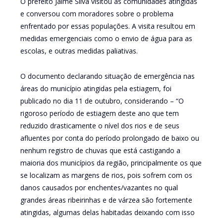
O prefeito Jaime Silva visitou as comunidades atingidas
e conversou com moradores sobre o problema
enfrentado por essas populações. A visita resultou em
medidas emergenciais como o envio de água para as
escolas, e outras medidas paliativas.
O documento declarando situação de emergência nas
áreas do município atingidas pela estiagem, foi
publicado no dia 11 de outubro, considerando – “O
rigoroso período de estiagem deste ano que tem
reduzido drasticamente o nível dos rios e de seus
afluentes por conta do período prolongado de baixo ou
nenhum registro de chuvas que está castigando a
maioria dos municípios da região, principalmente os que
se localizam as margens de rios, pois sofrem com os
danos causados por enchentes/vazantes no qual
grandes áreas ribeirinhas e de várzea são fortemente
atingidas, algumas delas habitadas deixando com isso