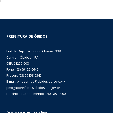
PREFEITURA DE ÓBIDOS
End.: R. Dep. Raimundo Chaves, 338
Centro – Óbidos – PA
CEP: 68250-000
Fone: (93) 99125-6645
Procon: (93) 99158-9345
E-mail: pmosemad@obidos.pa.gov.br /
pmogabprefeito@obidos.pa.gov.br
Horário de atendimento: 08:00 às 14:00