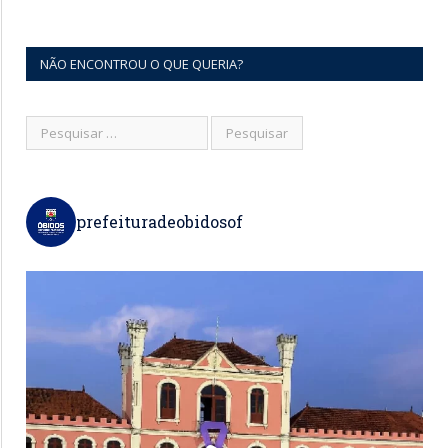
NÃO ENCONTROU O QUE QUERIA?
prefeituradeobidosof