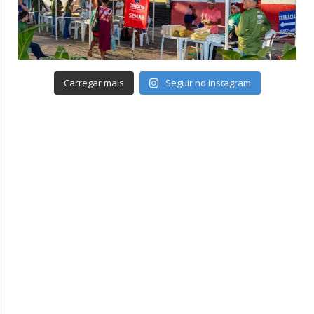
Carregar mais
Seguir no Instagram