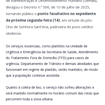
de Administração e Desenvolvimento Humano (Semad),
divulgou o Decreto n.º 506, de 10 de julho de 2025,
tornando público o
ponto facultativo no expediente
da próxima segunda-feira (14)
, em virtude do pós-
Círio de Senhora Sant’Ana, padroeira do povo católico
obidense.
Os serviços essenciais, como plantões na Unidade de
Urgência e Emergência da Secretaria de Saúde, Atendimento
do Tratamento Fora de Domicílio (TFD) para casos de
urgência, Departamento de Trânsito e demais atividades que
funcionam em regime de plantão, serão mantidos, de modo
que a população continue assistida.
Quanto à coleta de lixo, o serviço não sofreu alterações e
será mantido normalmente no horário comum das rotas que
percorrem toda a zona urbana.