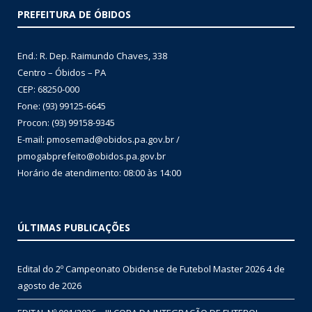
PREFEITURA DE ÓBIDOS
End.: R. Dep. Raimundo Chaves, 338
Centro – Óbidos – PA
CEP: 68250-000
Fone: (93) 99125-6645
Procon: (93) 99158-9345
E-mail: pmosemad@obidos.pa.gov.br /
pmogabprefeito@obidos.pa.gov.br
Horário de atendimento: 08:00 às 14:00
ÚLTIMAS PUBLICAÇÕES
Edital do 2º Campeonato Obidense de Futebol Master 2026
4 de
agosto de 2026