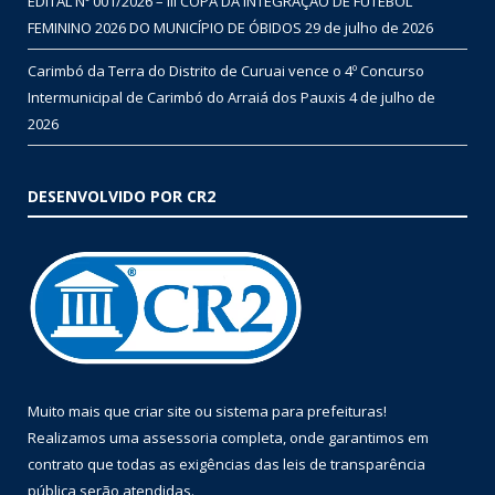
EDITAL Nº 001/2026 – III COPA DA INTEGRAÇÃO DE FUTEBOL
FEMININO 2026 DO MUNICÍPIO DE ÓBIDOS
29 de julho de 2026
Carimbó da Terra do Distrito de Curuai vence o 4º Concurso
Intermunicipal de Carimbó do Arraiá dos Pauxis
4 de julho de
2026
DESENVOLVIDO POR CR2
Muito mais que
criar site
ou
sistema para prefeituras
!
Realizamos uma
assessoria
completa, onde garantimos em
contrato que todas as exigências das
leis de transparência
pública
serão atendidas.