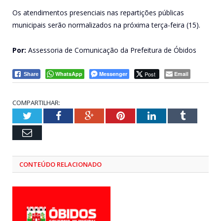
Os atendimentos presenciais nas repartições públicas
municipais serão normalizados na próxima terça-feira (15).
Por:
Assessoria de Comunicação da Prefeitura de Óbidos
WhatsApp
Messenger
Post
Email
Share
COMPARTILHAR:
Twitter
Facebook
Google+
Pinterest
LinkedIn
Tumblr
Email
CONTEÚDO RELACIONADO