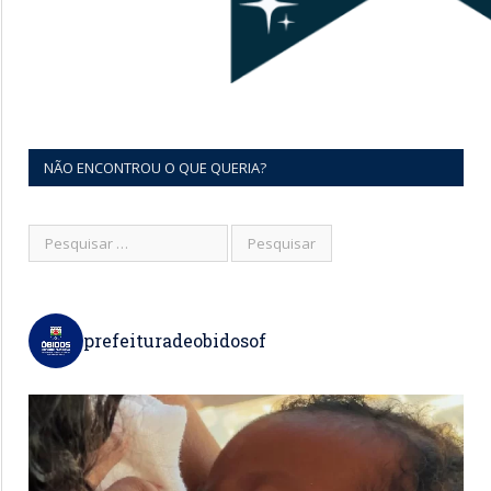
NÃO ENCONTROU O QUE QUERIA?
prefeituradeobidosof