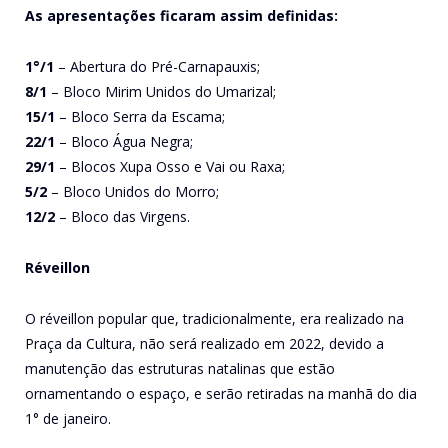
As apresentações ficaram assim definidas:
1°/1
– Abertura do Pré-Carnapauxis;
8/1
– Bloco Mirim Unidos do Umarizal;
15/1
– Bloco Serra da Escama;
22/1
– Bloco Água Negra;
29/1
– Blocos Xupa Osso e Vai ou Raxa;
5/2
– Bloco Unidos do Morro;
12/2
– Bloco das Virgens.
Réveillon
O réveillon popular que, tradicionalmente, era realizado na
Praça da Cultura, não será realizado em 2022, devido a
manutenção das estruturas natalinas que estão
ornamentando o espaço, e serão retiradas na manhã do dia
1° de janeiro.