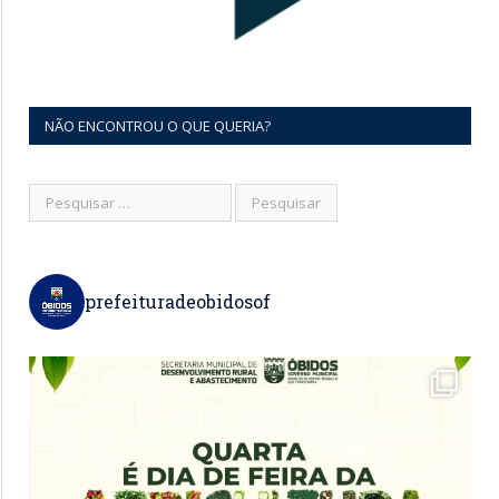
NÃO ENCONTROU O QUE QUERIA?
prefeituradeobidosof