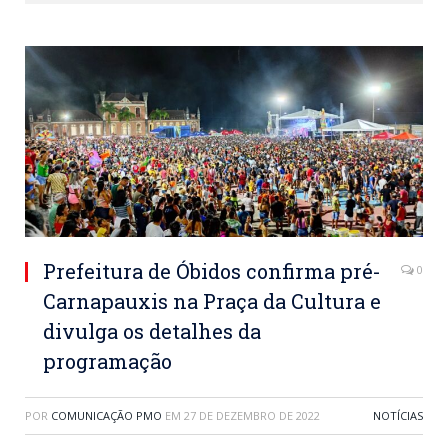
Prefeitura de Óbidos confirma pré-
0
Carnapauxis na Praça da Cultura e
divulga os detalhes da
programação
POR
COMUNICAÇÃO PMO
EM
27 DE DEZEMBRO DE 2022
NOTÍCIAS