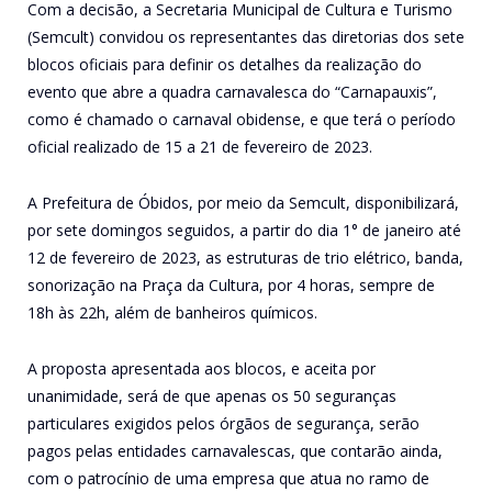
Com a decisão, a Secretaria Municipal de Cultura e Turismo
(Semcult) convidou os representantes das diretorias dos sete
blocos oficiais para definir os detalhes da realização do
evento que abre a quadra carnavalesca do “Carnapauxis”,
como é chamado o carnaval obidense, e que terá o período
oficial realizado de 15 a 21 de fevereiro de 2023.
A Prefeitura de Óbidos, por meio da Semcult, disponibilizará,
por sete domingos seguidos, a partir do dia 1° de janeiro até
12 de fevereiro de 2023, as estruturas de trio elétrico, banda,
sonorização na Praça da Cultura, por 4 horas, sempre de
18h às 22h, além de banheiros químicos.
A proposta apresentada aos blocos, e aceita por
unanimidade, será de que apenas os 50 seguranças
particulares exigidos pelos órgãos de segurança, serão
pagos pelas entidades carnavalescas, que contarão ainda,
com o patrocínio de uma empresa que atua no ramo de