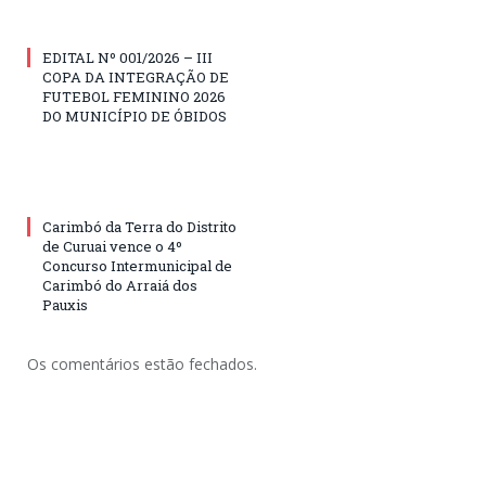
EDITAL Nº 001/2026 – III
COPA DA INTEGRAÇÃO DE
FUTEBOL FEMININO 2026
DO MUNICÍPIO DE ÓBIDOS
Carimbó da Terra do Distrito
de Curuai vence o 4º
Concurso Intermunicipal de
Carimbó do Arraiá dos
Pauxis
Os comentários estão fechados.