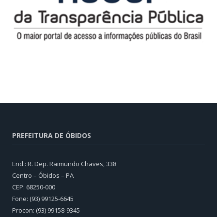
PREFEITURA DE ÓBIDOS
End.: R. Dep. Raimundo Chaves, 338
Centro – Óbidos – PA
CEP: 68250-000
Fone: (93) 99125-6645
Procon: (93) 99158-9345