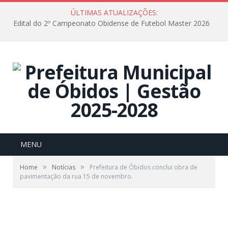
ÚLTIMAS ATUALIZAÇÕES:
Edital do 2º Campeonato Obidense de Futebol Master 2026
MENU
»
»
Home
Notícias
Prefeitura de Óbidos conclui obra de
pavimentação da rua 15 de novembro.