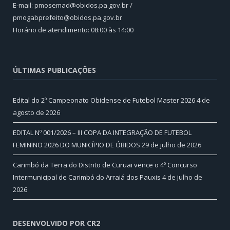
E-mail: pmosemad@obidos.pa.gov.br /
pmogabprefeito@obidos.pa.gov.br
Horário de atendimento: 08:00 às 14:00
ÚLTIMAS PUBLICAÇÕES
Edital do 2º Campeonato Obidense de Futebol Master 2026
4 de
agosto de 2026
EDITAL Nº 001/2026 – III COPA DA INTEGRAÇÃO DE FUTEBOL
FEMININO 2026 DO MUNICÍPIO DE ÓBIDOS
29 de julho de 2026
Carimbó da Terra do Distrito de Curuai vence o 4º Concurso
Intermunicipal de Carimbó do Arraiá dos Pauxis
4 de julho de
2026
DESENVOLVIDO POR CR2