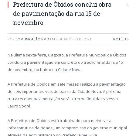
Prefeitura de Óbidos conclui obra
0
de pavimentação da rua 15 de
novembro.
POR
COMUNICAÇÃO PMO
EM
9 DE AGOSTO DE 2021
NOTÍCIAS
Na última sexta-feira, 6 agosto, a Prefeitura Municipal de Óbidos
concluiu a pavimentação em concreto do trecho final da rua 15
de novembro, no bairro da Cidade Nova.
A Prefeitura de Óbidos em sete meses realizou a pavimentação
de seis importantes vias do bairro da Cidade Nova. A próxima
rua a receber pavimentação será o trecho final da travessa
Lauro Sodré.
A Prefeitura de Óbidos está trabalhado para melhorar a
Infraestrutura da cidade, um compromisso do governo municipal
através da administração do Prefeito Jaime Silva.