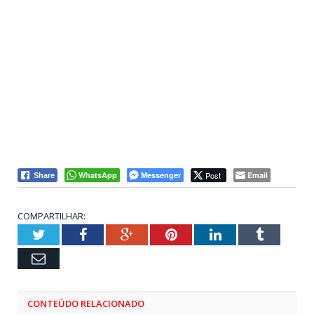
WhatsApp
Messenger
Post
Email
Share
COMPARTILHAR:
Twitter
Facebook
Google+
Pinterest
LinkedIn
Tumblr
Email
CONTEÚDO RELACIONADO