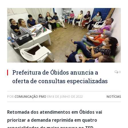
Prefeitura de Óbidos anuncia a
0
oferta de consultas especializadas
POR
COMUNICAÇÃO PMO
EM
8 DE JUNHO DE 2022
NOTÍCIAS
Retomada dos atendimentos em Óbidos vai
priorizar a demanda reprimida em quatro
especialidades de maior procura no TFD.