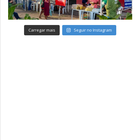
Carregar mais
Seguir no Instagram