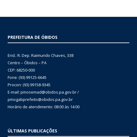
PREFEITURA DE ÓBIDOS
End.: R. Dep. Raimundo Chaves, 338
Centro – Óbidos – PA
CEP: 68250-000
Fone: (93) 99125-6645
Procon: (93) 99158-9345
E-mail: pmosemad@obidos.pa.gov.br /
pmogabprefeito@obidos.pa.gov.br
Horário de atendimento: 08:00 às 14:00
ÚLTIMAS PUBLICAÇÕES