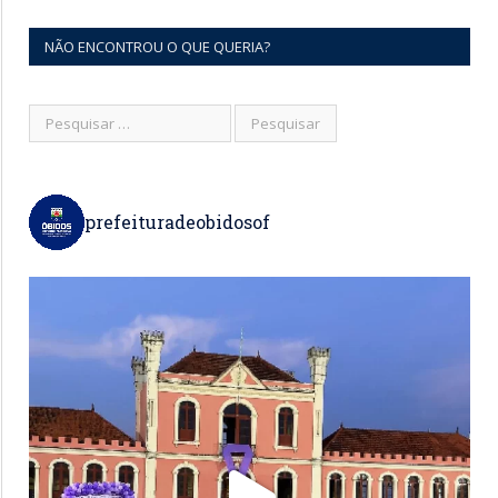
NÃO ENCONTROU O QUE QUERIA?
prefeituradeobidosof