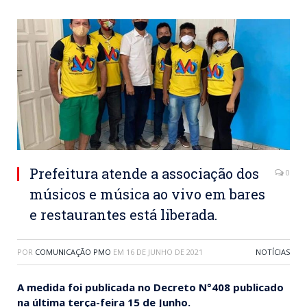
Prefeitura atende a associação dos
0
músicos e música ao vivo em bares
e restaurantes está liberada.
POR
COMUNICAÇÃO PMO
EM
16 DE JUNHO DE 2021
NOTÍCIAS
A medida foi publicada no Decreto N°408 publicado
na última terça-feira 15 de Junho.