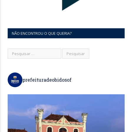
NÃO ENCONTROU O QUE QUERIA?
prefeituradeobidosof