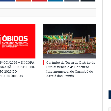
º 001/2026 – III COPA
Carimbó da Terra do Distrito de
EGRAÇÃO DE FUTEBOL
Curuai vence o 4º Concurso
O 2026 DO
Intermunicipal de Carimbó do
IO DE ÓBIDOS
Arraiá dos Pauxis