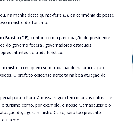
pou, na manhã desta quinta-feira (3), da cerimônia de posse
ovo ministro do Turismo.
em Brasília (DF), contou com a participação do presidente
stros do governo federal, governadores estaduais,
representantes do trade turístico.
vo ministro, com quem vem trabalhando na articulação
Óbidos. O prefeito obidense acredita na boa atuação de
ecial para o Pará. A nossa região tem riquezas naturais e
 o turismo como, por exemplo, o nosso ‘Carnapauxis’ e o
atuação do, agora ministro Celso, será tão presente
tou Jaime.