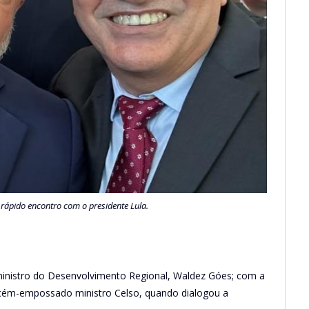
m rápido encontro com o presidente Lula.
inistro do Desenvolvimento Regional, Waldez Góes; com a
ecém-empossado ministro Celso, quando dialogou a