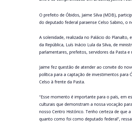
O prefeito de Óbidos, Jaime Silva (MDB), partici
do deputado federal paraense Celso Sabino, o n
A solenidade, realizada no Palácio do Planalto, 
da República, Luís Inácio Lula da Silva, de mini
parlamentares, prefeitos, servidores da Pasta e 
Jaime fez questão de atender ao convite do no
política para a captação de investimentos para 
Celso à frente da Pasta.
“Esse momento é importante para o país, em esp
culturais que demonstram a nossa vocação para
nosso Centro Histórico. Tenho certeza de que a 
quanto como foi como deputado federal”, ressal