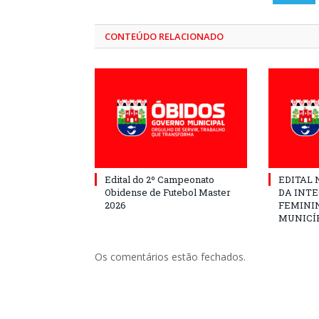
CONTEÚDO RELACIONADO
Edital do 2º Campeonato
EDITAL N
Obidense de Futebol Master
DA INT
2026
FEMININ
MUNICÍP
Os comentários estão fechados.