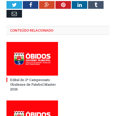
Twitter
Facebook
Google+
Pinterest
LinkedIn
Tumblr
Email
CONTEÚDO RELACIONADO
Edital do 2º Campeonato
Obidense de Futebol Master
2026