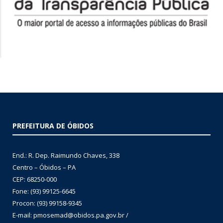
PREFEITURA DE ÓBIDOS
End.: R. Dep. Raimundo Chaves, 338
Centro – Óbidos – PA
CEP: 68250-000
Fone: (93) 99125-6645
Procon: (93) 99158-9345
E-mail: pmosemad@obidos.pa.gov.br /