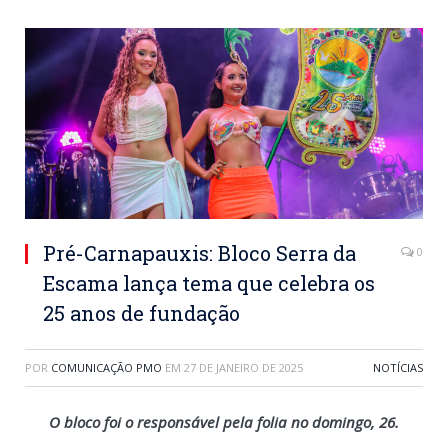
Pré-Carnapauxis: Bloco Serra da
0
Escama lança tema que celebra os
25 anos de fundação
POR
COMUNICAÇÃO PMO
EM
27 DE JANEIRO DE 2025
NOTÍCIAS
O bloco foi o responsável pela folia no domingo, 26.