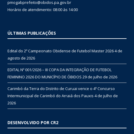
pmogabprefeito@obidos.pa.gov.br
Horário de atendimento: 08:00 às 14:00
ÚLTIMAS PUBLICAÇÕES
Edital do 2º Campeonato Obidense de Futebol Master 2026
4 de
agosto de 2026
EDITAL Nº 001/2026 – III COPA DA INTEGRAÇÃO DE FUTEBOL
FEMININO 2026 DO MUNICÍPIO DE ÓBIDOS
29 de julho de 2026
Carimbó da Terra do Distrito de Curuai vence o 4º Concurso
Intermunicipal de Carimbó do Arraiá dos Pauxis
4 de julho de
2026
DESENVOLVIDO POR CR2