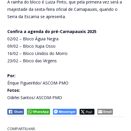
A rainha do bloco é Luiza Pinto, que pela primeira vez será a
majestade da sexta-feira oficial de Carnapauxis, quando o
Serra da Escama se apresenta.
Confira a agenda do pré-Carnapauxis 2025
02/02 – Bloco Águia Negra
09/02 – Bloco Xupa Osso
16/02 – Bloco Unidos do Morro
23/02 – Bloco das Virgens
Por:
Érique Figueirêdo/ ASCOM-PMO
Fotos:
Odirlei Santos/ ASCOM-PMO
WhatsApp
Messenger
Post
Email
Share
COMPARTILHAR: