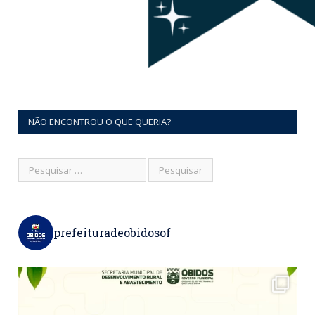
NÃO ENCONTROU O QUE QUERIA?
prefeituradeobidosof