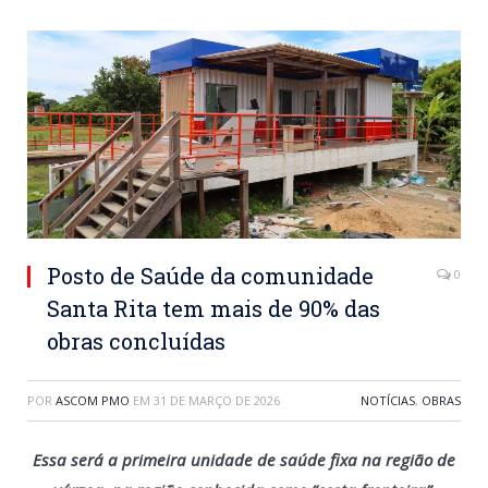
Posto de Saúde da comunidade
0
Santa Rita tem mais de 90% das
obras concluídas
POR
ASCOM PMO
EM
31 DE MARÇO DE 2026
NOTÍCIAS
,
OBRAS
Essa será a primeira unidade de saúde fixa na região de