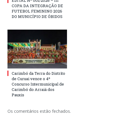
EDITAL Nº 001/2026 – III
COPA DA INTEGRAÇÃO DE
FUTEBOL FEMININO 2026
DO MUNICÍPIO DE ÓBIDOS
Carimbó da Terra do Distrito
de Curuai vence o 4º
Concurso Intermunicipal de
Carimbó do Arraiá dos
Pauxis
Os comentários estão fechados.