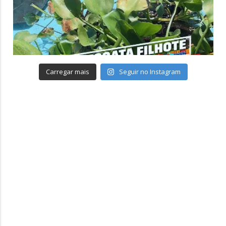
Carregar mais
Seguir no Instagram