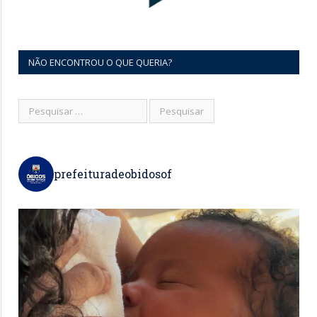
NÃO ENCONTROU O QUE QUERIA?
prefeituradeobidosof