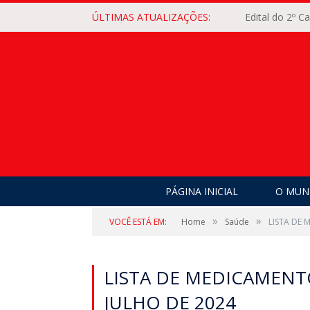
ÚLTIMAS ATUALIZAÇÕES:
Edital do 2º 
PÁGINA INICIAL
O MUNI
»
»
VOCÊ ESTÁ EM:
Home
Saúde
LISTA DE 
LISTA DE MEDICAMENT
JULHO DE 2024