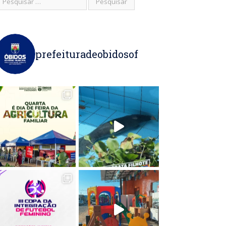
prefeituradeobidosof