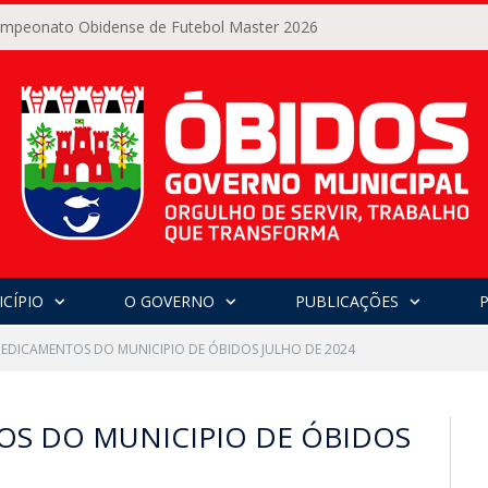
Campeonato Obidense de Futebol Master 2026
CÍPIO
O GOVERNO
PUBLICAÇÕES
MEDICAMENTOS DO MUNICIPIO DE ÓBIDOS JULHO DE 2024
OS DO MUNICIPIO DE ÓBIDOS