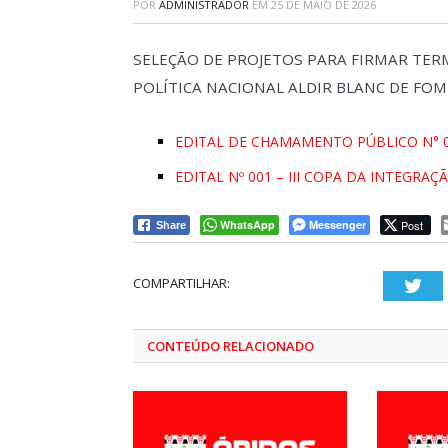
POR
ADMINISTRADOR
EM
25 DE MAIO DE 2026
SELEÇÃO DE PROJETOS PARA FIRMAR TE
POLÍTICA NACIONAL ALDIR BLANC DE FOME
EDITAL DE CHAMAMENTO PÚBLICO N° 0
EDITAL Nº 001 – III COPA DA INTEGRA
WhatsApp
Messenger
Post
Share
COMPARTILHAR:
Twi
CONTEÚDO RELACIONADO