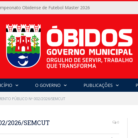
Campeonato Obidense de Futebol Master 2026
CÍPIO
O GOVERNO
PUBLICAÇÕES
ENTO PÚBLICO Nº 002/2026/SEMCUT
02/2026/SEMCUT
0