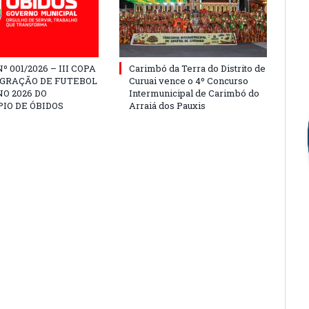
º 001/2026 – III COPA
Carimbó da Terra do Distrito de
EGRAÇÃO DE FUTEBOL
Curuai vence o 4º Concurso
O 2026 DO
Intermunicipal de Carimbó do
IO DE ÓBIDOS
Arraiá dos Pauxis