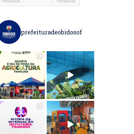
prefeituradeobidosof