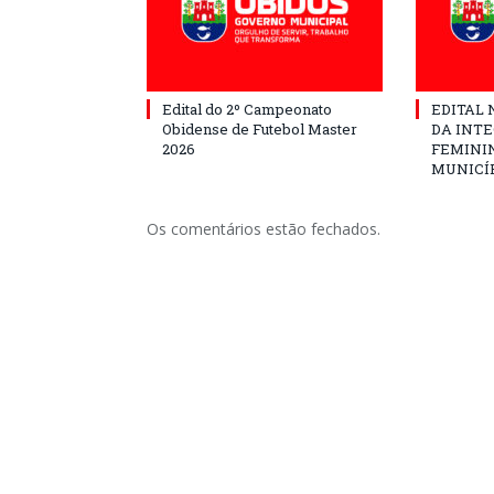
Edital do 2º Campeonato
EDITAL N
Obidense de Futebol Master
DA INT
2026
FEMININ
MUNICÍP
Os comentários estão fechados.