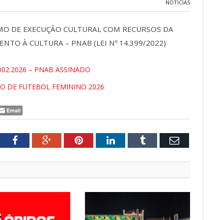
NOTÍCIAS
RMO DE EXECUÇÃO CULTURAL COM RECURSOS DA
NTO À CULTURA – PNAB (LEI Nº 14.399/2022)
02.2026 – PNAB ASSINADO
ÇÃO DE FUTEBOL FEMININO 2026
Email
tter
Facebook
Google+
Pinterest
LinkedIn
Tumblr
Email