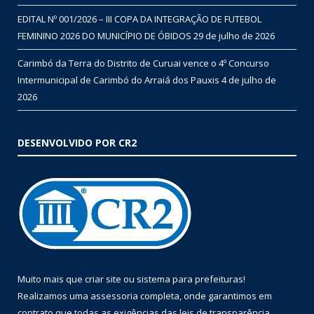
EDITAL Nº 001/2026 – III COPA DA INTEGRAÇÃO DE FUTEBOL
FEMININO 2026 DO MUNICÍPIO DE ÓBIDOS
29 de julho de 2026
Carimbó da Terra do Distrito de Curuai vence o 4º Concurso
Intermunicipal de Carimbó do Arraiá dos Pauxis
4 de julho de
2026
DESENVOLVIDO POR CR2
Muito mais que
criar site
ou
sistema para prefeituras
!
Realizamos uma
assessoria
completa, onde garantimos em
contrato que todas as exigências das
leis de transparência