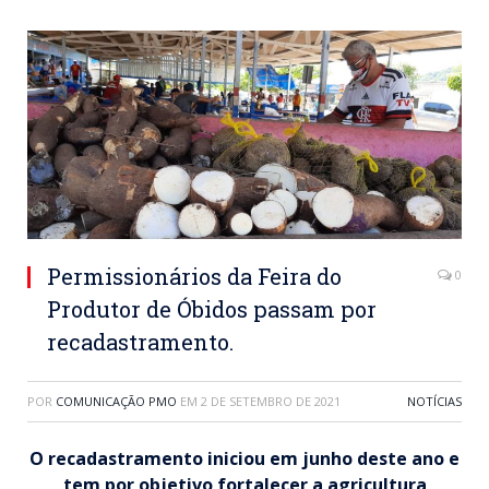
Permissionários da Feira do
0
Produtor de Óbidos passam por
recadastramento.
POR
COMUNICAÇÃO PMO
EM
2 DE SETEMBRO DE 2021
NOTÍCIAS
O recadastramento iniciou em junho deste ano e
tem por objetivo fortalecer a agricultura