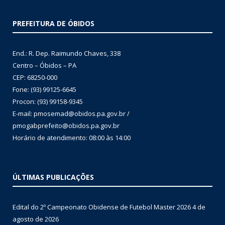
PREFEITURA DE ÓBIDOS
End.: R. Dep. Raimundo Chaves, 338
Centro – Óbidos – PA
CEP: 68250-000
Fone: (93) 99125-6645
Procon: (93) 99158-9345
E-mail: pmosemad@obidos.pa.gov.br /
pmogabprefeito@obidos.pa.gov.br
Horário de atendimento: 08:00 às 14:00
ÚLTIMAS PUBLICAÇÕES
Edital do 2º Campeonato Obidense de Futebol Master 2026
4 de
agosto de 2026