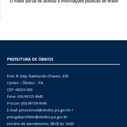
PREFEITURA DE ÓBIDOS
End.: R. Dep. Raimundo Chaves, 338
Centro – Óbidos – PA
CEP: 68250-000
Fone: (93) 99125-6645
Procon: (93) 99158-9345
E-mail: pmosemad@obidos.pa.gov.br /
pmogabprefeito@obidos.pa.gov.br
Horário de atendimento: 08:00 às 14:00