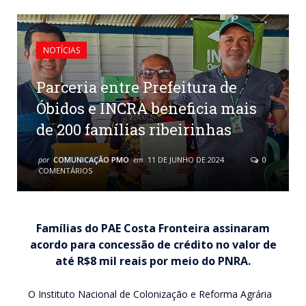
NOTÍCIAS
Parceria entre Prefeitura de
Óbidos e INCRA beneficia mais
de 200 famílias ribeirinhas
por
COMUNICAÇÃO PMO
em
11 DE JUNHO DE 2024
0
COMENTÁRIOS
Famílias do PAE Costa Fronteira assinaram
acordo para concessão de crédito no valor de
até R$8 mil reais por meio do PNRA.
O Instituto Nacional de Colonização e Reforma Agrária