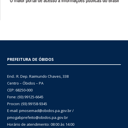
PREFEITURA DE ÓBIDOS
End.: R. Dep. Raimundo Chaves, 338
Centro – Óbidos – PA
CEP: 68250-000
Fone: (93) 99125-6645
Procon: (93) 99158-9345
E-mail: pmosemad@obidos.pa.gov.br /
pmogabprefeito@obidos.pa.gov.br
Horário de atendimento: 08:00 às 14:00