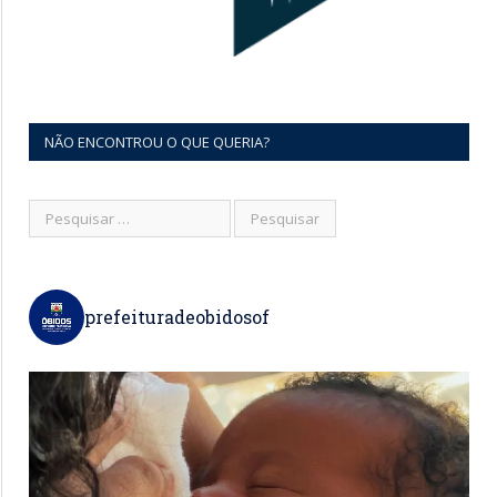
NÃO ENCONTROU O QUE QUERIA?
prefeituradeobidosof