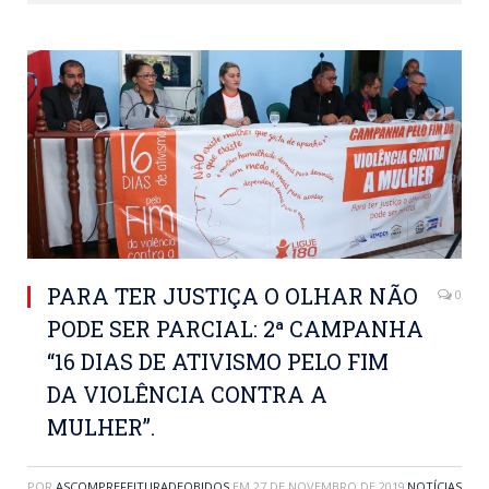
PARA TER JUSTIÇA O OLHAR NÃO
0
PODE SER PARCIAL: 2ª CAMPANHA
“16 DIAS DE ATIVISMO PELO FIM
DA VIOLÊNCIA CONTRA A
MULHER”.
POR
ASCOMPREFEITURADEOBIDOS
EM
27 DE NOVEMBRO DE 2019
NOTÍCIAS