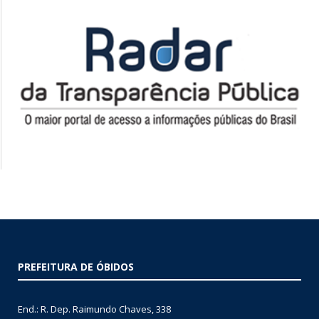
PREFEITURA DE ÓBIDOS
End.: R. Dep. Raimundo Chaves, 338