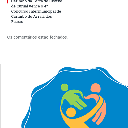
Carimbó da Terra do Distrito
de Curuai vence o 4º
Concurso Intermunicipal de
Carimbó do Arraiá dos
Pauxis
Os comentários estão fechados.