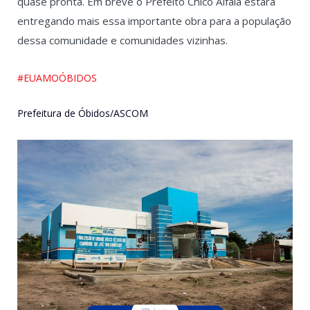
quase pronta. Em breve o Prefeito Chico Alfaia estará
entregando mais essa importante obra para a população
dessa comunidade e comunidades vizinhas.
#
EUAMOÓBIDOS
Prefeitura de Óbidos/ASCOM