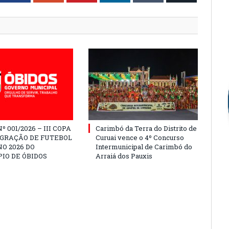
º 001/2026 – III COPA
Carimbó da Terra do Distrito de
EGRAÇÃO DE FUTEBOL
Curuai vence o 4º Concurso
O 2026 DO
Intermunicipal de Carimbó do
IO DE ÓBIDOS
Arraiá dos Pauxis