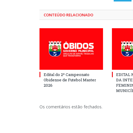
CONTEÚDO RELACIONADO
Edital do 2º Campeonato
EDITAL N
Obidense de Futebol Master
DA INT
2026
FEMININ
MUNICÍP
Os comentários estão fechados.