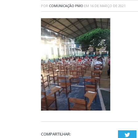
POR
COMUNICAÇÃO PMO
EM
16 DE MARÇO DE 2021
COMPARTILHAR:
Twi