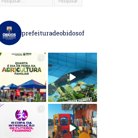
prefeituradeobidosof