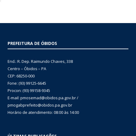
PREFEITURA DE ÓBIDOS
End.: R. Dep. Raimundo Chaves, 338
Centro – Óbidos – PA
CEP: 68250-000
Fone: (93) 99125-6645
Procon: (93) 99158-9345
E-mail: pmosemad@obidos.pa.gov.br /
pmogabprefeito@obidos.pa.gov.br
Horário de atendimento: 08:00 às 14:00