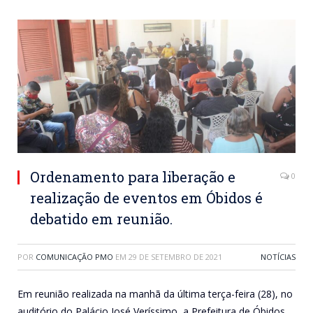
Ordenamento para liberação e
0
realização de eventos em Óbidos é
debatido em reunião.
POR
COMUNICAÇÃO PMO
EM
29 DE SETEMBRO DE 2021
NOTÍCIAS
Em reunião realizada na manhã da última terça-feira (28), no
auditório do Palácio José Veríssimo, a Prefeitura de Óbidos,