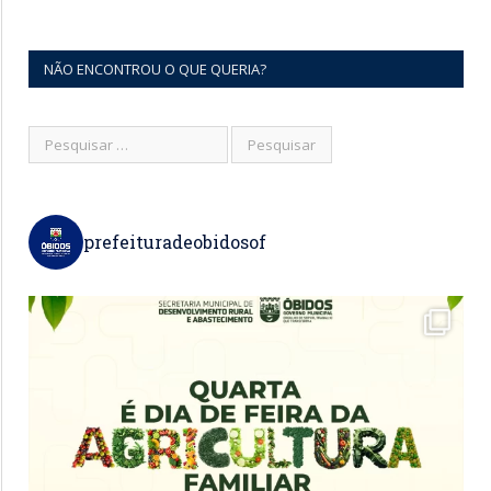
NÃO ENCONTROU O QUE QUERIA?
prefeituradeobidosof