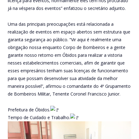
licença para eventos, normalmente eles tem nos procurado
já na véspera dos eventos” enfatizou o secretário adjunto.
Uma das principais preocupações está relacionada a
realização de eventos em espaço abertos sem estrutura que
garanta segurança ao público. “Vir aqui é realmente uma
obrigação nossa enquanto Corpo de Bombeiros e a gente
garante nosso retorno em Óbidos para realizar a vistoria
nesses estabelecimentos comerciais, afim de garantir que
esses empresários tenham suas licenças de funcionamento
para que possam desenvolver sua atividade da melhor
maneira possível”, afirmou o comandante do 4ª Grupamento
de Bombeiros Militar, Tenente Coronel Francisco Junior.
Prefeitura de Óbidos.
Tempo de Cuidado e Trabalho.