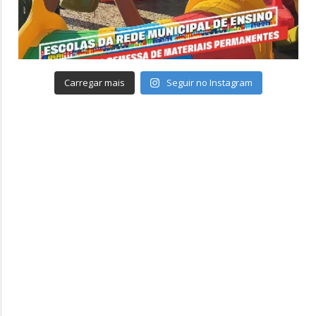
Carregar mais
Seguir no Instagram