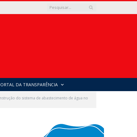
PORTAL DA TRANSPARÊNCIA
onstrução do sistema de abastecimento de água no