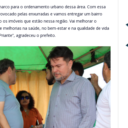
marco para o ordenamento urbano dessa área. Com essa
rovocado pelas enxurradas e vamos entregar um bairro
o os imóveis que estão nessa região. Vai melhorar o
de melhorias na saúde, no bem-estar e na qualidade de vida
riante”, agradeceu o prefeito.