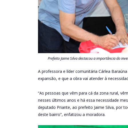
Prefeito Jaime Silva destacou a importância do inv
A professora e líder comunitária Cárlea Baraún
expansão, e que a obra vai atender à necessida
“As pessoas que vêm para cá da zona rural, vêm 
nesses últimos anos e há essa necessidade mes
deputado Priante, ao prefeito Jaime Silva, po
deste bairro”, enfatizou a moradora.