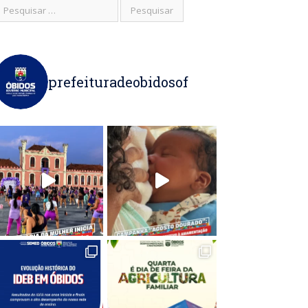
prefeituradeobidosof