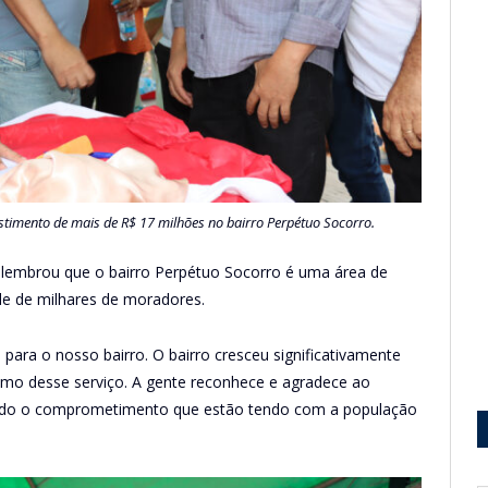
estimento de mais de R$ 17 milhões no bairro Perpétuo Socorro.
a lembrou que o bairro Perpétuo Socorro é uma área de
de de milhares de moradores.
para o nosso bairro. O bairro cresceu significativamente
mo desse serviço. A gente reconhece e agradece ao
r todo o comprometimento que estão tendo com a população