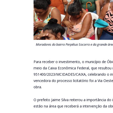
Moradores do bairro Perpétuo Socorro e da grande área 
Para receber o investimento, o município de Ób
meio da Caixa Econômica Federal, que resultou 
951400/2023/MCIDADES/CAIXA, celebrando o inv
vencedora do processo licitatório foi a Via Oe
obra.
O prefeito Jaime Silva reiterou a importância do
estão na área que receberá a intervenção da ob