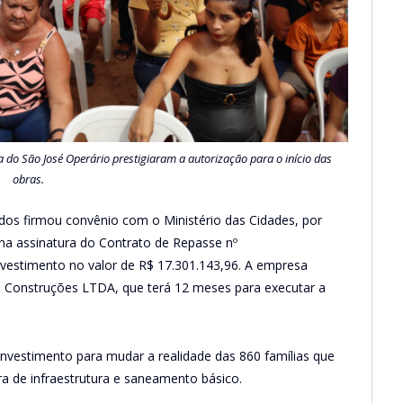
do São José Operário prestigiaram a autorização para o início das
obras.
idos firmou convênio com o Ministério das Cidades, por
na assinatura do Contrato de Repasse nº
estimento no valor de R$ 17.301.143,96. A empresa
ste Construções LTDA, que terá 12 meses para executar a
 investimento para mudar a realidade das 860 famílias que
ra de infraestrutura e saneamento básico.