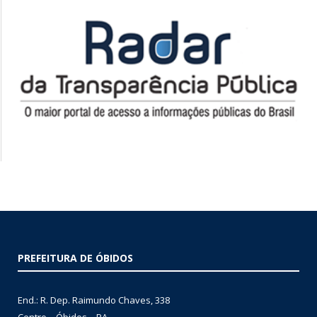
PREFEITURA DE ÓBIDOS
End.: R. Dep. Raimundo Chaves, 338