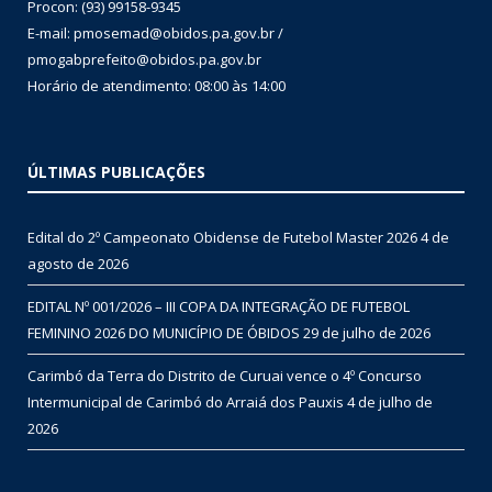
Procon: (93) 99158-9345
E-mail: pmosemad@obidos.pa.gov.br /
pmogabprefeito@obidos.pa.gov.br
Horário de atendimento: 08:00 às 14:00
ÚLTIMAS PUBLICAÇÕES
Edital do 2º Campeonato Obidense de Futebol Master 2026
4 de
agosto de 2026
EDITAL Nº 001/2026 – III COPA DA INTEGRAÇÃO DE FUTEBOL
FEMININO 2026 DO MUNICÍPIO DE ÓBIDOS
29 de julho de 2026
Carimbó da Terra do Distrito de Curuai vence o 4º Concurso
Intermunicipal de Carimbó do Arraiá dos Pauxis
4 de julho de
2026