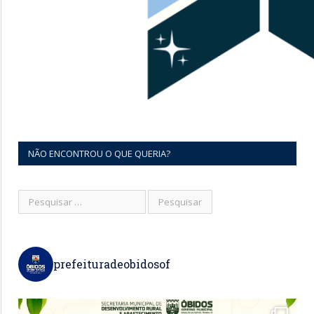
NÃO ENCONTROU O QUE QUERIA?
prefeituradeobidosof