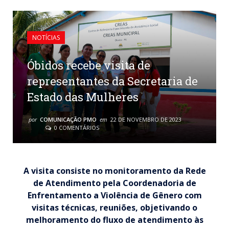
NOTÍCIAS
Óbidos recebe visita de
representantes da Secretaria de
Estado das Mulheres
por
COMUNICAÇÃO PMO
em
22 DE NOVEMBRO DE 2023
0 COMENTÁRIOS
A visita consiste no monitoramento da Rede
de Atendimento pela Coordenadoria de
Enfrentamento a Violência de Gênero com
visitas técnicas, reuniões, objetivando o
melhoramento do fluxo de atendimento às