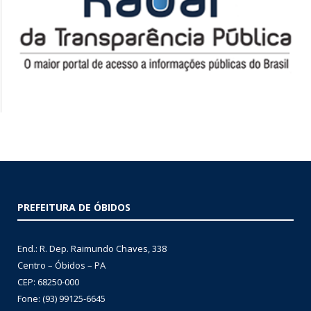
PREFEITURA DE ÓBIDOS
End.: R. Dep. Raimundo Chaves, 338
Centro – Óbidos – PA
CEP: 68250-000
Fone: (93) 99125-6645