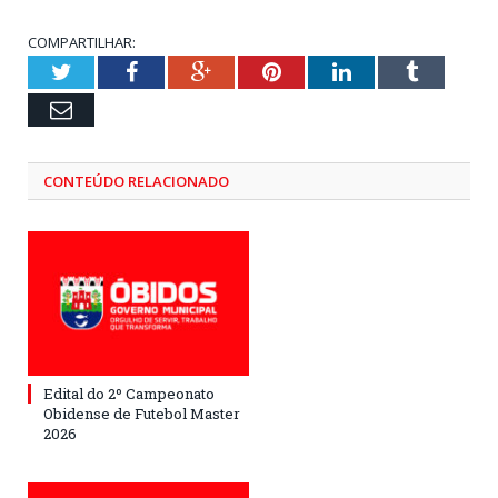
COMPARTILHAR:
Twitter
Facebook
Google+
Pinterest
LinkedIn
Tumblr
Email
CONTEÚDO RELACIONADO
Edital do 2º Campeonato
Obidense de Futebol Master
2026