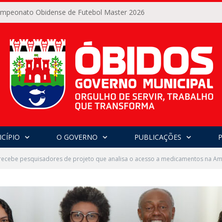
Campeonato Obidense de Futebol Master 2026
CÍPIO
O GOVERNO
PUBLICAÇÕES
recebe pesquisadores de projeto que analisa o acesso a medicamentos na A