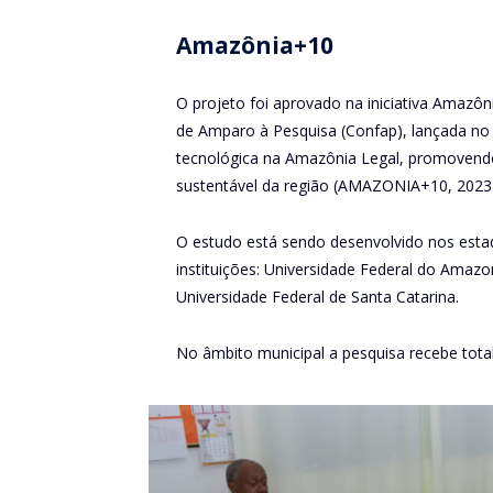
Amazônia+10
O projeto foi aprovado na iniciativa Amaz
de Amparo à Pesquisa (Confap), lançada no 
tecnológica na Amazônia Legal, promovendo
sustentável da região (AMAZONIA+10, 2023
O estudo está sendo desenvolvido nos est
instituições: Universidade Federal do Amaz
Universidade Federal de Santa Catarina.
No âmbito municipal a pesquisa recebe total