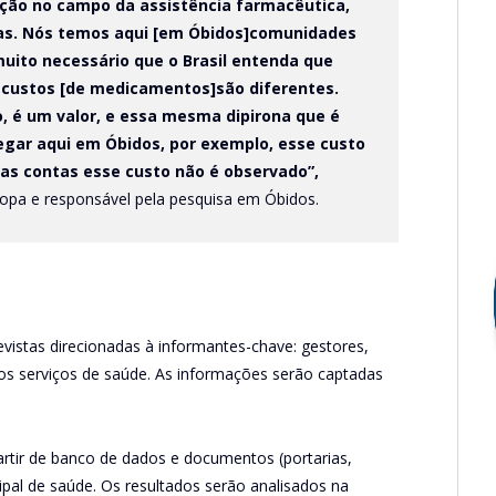
ação no campo da assistência farmacêutica,
ças. Nós temos aqui [em Óbidos]comunidades
muito necessário que o Brasil entenda que
s custos [de medicamentos]são diferentes.
, é um valor, e essa mesma dipirona que é
hegar aqui em Óbidos, por exemplo, esse custo
as contas esse custo não é observado”,
fopa e responsável pela pesquisa em Óbidos.
vistas direcionadas à informantes-chave: gestores,
dos serviços de saúde. As informações serão captadas
rtir de banco de dados e documentos (portarias,
cipal de saúde. Os resultados serão analisados na