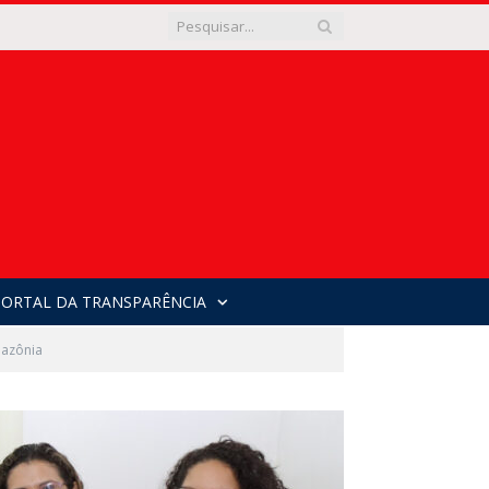
PORTAL DA TRANSPARÊNCIA
mazônia