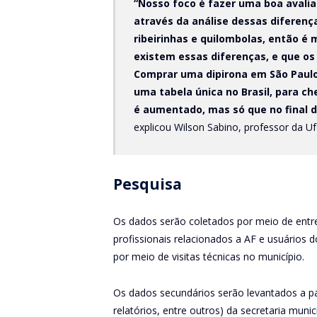
“Nosso foco é fazer uma boa avali
através da análise dessas diferen
ribeirinhas e quilombolas, então é 
existem essas diferenças, e que o
Comprar uma dipirona em São Paulo
uma tabela única no Brasil, para c
é aumentado, mas só que no final d
explicou Wilson Sabino, professor da U
Pesquisa
Os dados serão coletados por meio de entre
profissionais relacionados a AF e usuários 
por meio de visitas técnicas no município.
Os dados secundários serão levantados a pa
relatórios, entre outros) da secretaria muni