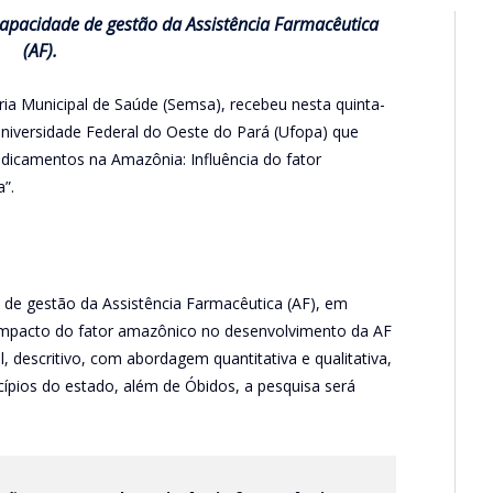
 capacidade de gestão da Assistência Farmacêutica
(AF).
ria Municipal de Saúde (Semsa), recebeu nesta quinta-
Universidade Federal do Oeste do Pará (Ufopa) que
dicamentos na Amazônia: Influência do fator
”.
e de gestão da Assistência Farmacêutica (AF), em
o impacto do fator amazônico no desenvolvimento da AF
, descritivo, com abordagem quantitativa e qualitativa,
cípios do estado, além de Óbidos, a pesquisa será