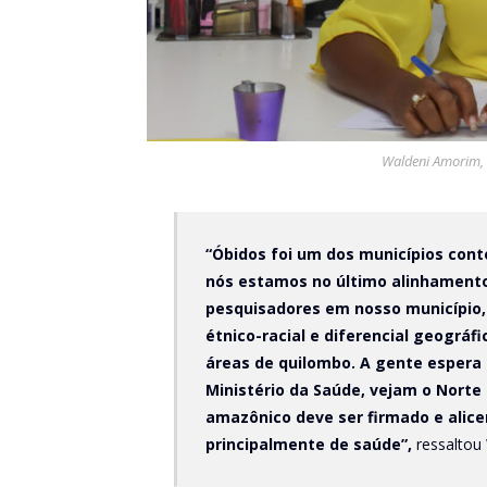
Waldeni Amorim, 
“Óbidos foi um dos municípios cont
nós estamos no último alinhamento 
pesquisadores em nosso município,
étnico-racial e diferencial geográf
áreas de quilombo. A gente espera q
Ministério da Saúde, vejam o Norte
amazônico deve ser firmado e alice
principalmente de saúde”,
ressaltou