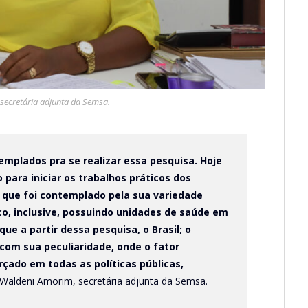
secretária adjunta da Semsa.
emplados pra se realizar essa pesquisa. Hoje
para iniciar os trabalhos práticos dos
 que foi contemplado pela sua variedade
ico, inclusive, possuindo unidades de saúde em
ue a partir dessa pesquisa, o Brasil; o
 com sua peculiaridade, onde o fator
rçado em todas as políticas públicas,
 Waldeni Amorim, secretária adjunta da Semsa.