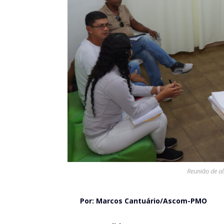
Reunião de a
Por: Marcos Cantuário/Ascom-PMO