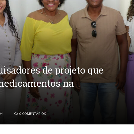
isadores de projeto que
 medicamentos na
24
0 COMENTÁRIOS