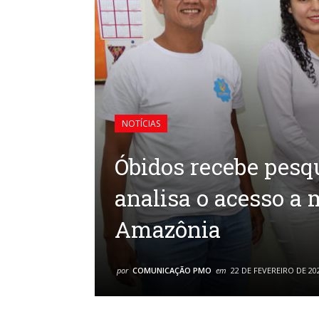
NOTÍCIAS
Óbidos recebe pesqu
analisa o acesso a
Amazônia
por
COMUNICAÇÃO PMO
em
22 DE FEVEREIRO DE 20