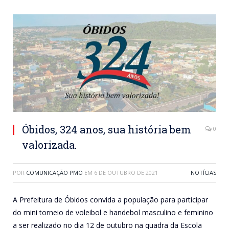
Óbidos, 324 anos, sua história bem
0
valorizada.
POR
COMUNICAÇÃO PMO
EM
6 DE OUTUBRO DE 2021
NOTÍCIAS
A Prefeitura de Óbidos convida a população para participar
do mini torneio de voleibol e handebol masculino e feminino
a ser realizado no dia 12 de outubro na quadra da Escola