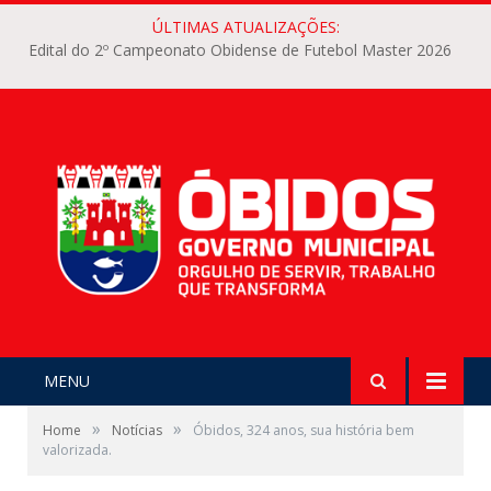
ÚLTIMAS ATUALIZAÇÕES:
Edital do 2º Campeonato Obidense de Futebol Master 2026
MENU
»
»
Home
Notícias
Óbidos, 324 anos, sua história bem
valorizada.