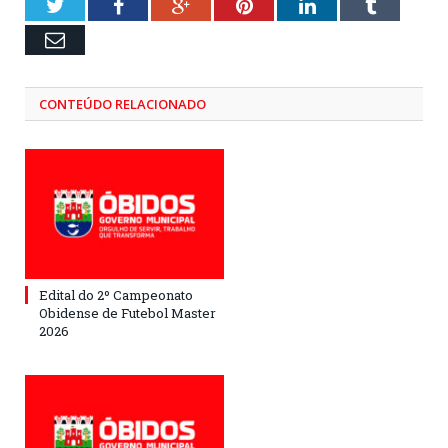
Twitter
Facebook
Google+
Pinterest
LinkedIn
Tumblr
Email
CONTEÚDO RELACIONADO
Edital do 2º Campeonato
Obidense de Futebol Master
2026