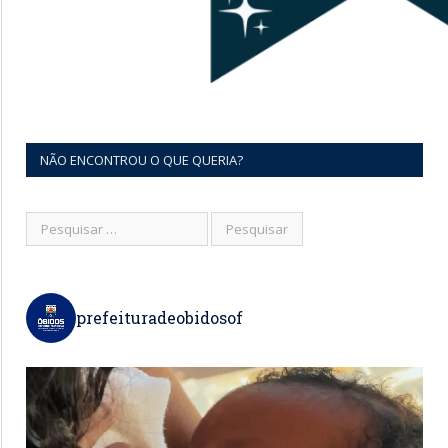
NÃO ENCONTROU O QUE QUERIA?
prefeituradeobidosof