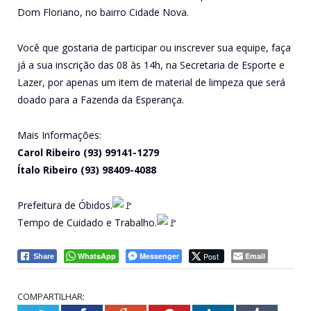
Dom Floriano, no bairro Cidade Nova.
Você que gostaria de participar ou inscrever sua equipe, faça
já a sua inscrição das 08 às 14h, na Secretaria de Esporte e
Lazer, por apenas um item de material de limpeza que será
doado para a Fazenda da Esperança.
Mais Informações:
Carol Ribeiro (93) 99141-1279
Ítalo Ribeiro (93) 98409-4088
Prefeitura de Óbidos.
Tempo de Cuidado e Trabalho.
WhatsApp
Messenger
Post
Email
Share
COMPARTILHAR: