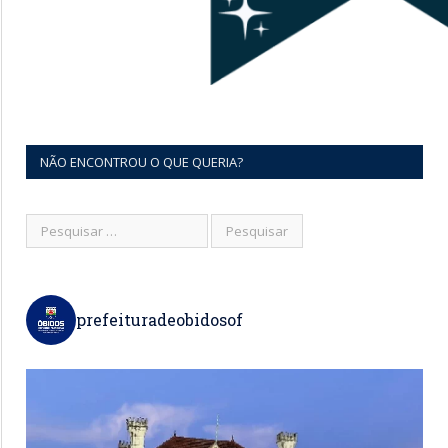
NÃO ENCONTROU O QUE QUERIA?
prefeituradeobidosof