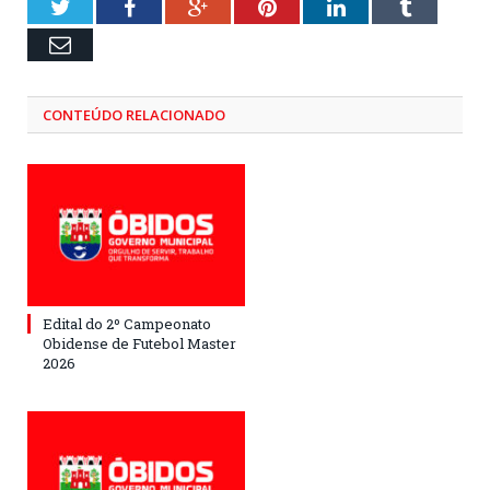
Twitter
Facebook
Google+
Pinterest
LinkedIn
Tumblr
Email
CONTEÚDO RELACIONADO
Edital do 2º Campeonato
Obidense de Futebol Master
2026