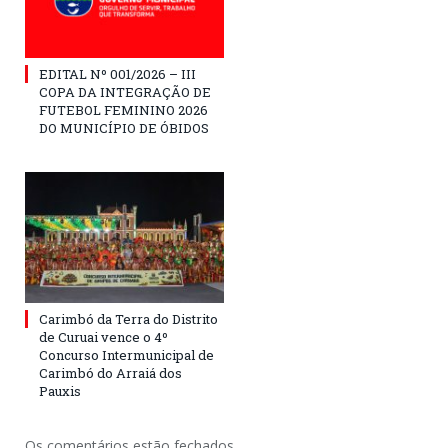
EDITAL Nº 001/2026 – III
COPA DA INTEGRAÇÃO DE
FUTEBOL FEMININO 2026
DO MUNICÍPIO DE ÓBIDOS
Carimbó da Terra do Distrito
de Curuai vence o 4º
Concurso Intermunicipal de
Carimbó do Arraiá dos
Pauxis
Os comentários estão fechados.