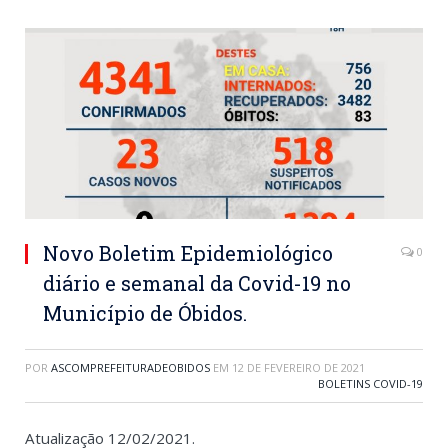
Novo Boletim Epidemiológico
0
diário e semanal da Covid-19 no
Município de Óbidos.
POR
ASCOMPREFEITURADEOBIDOS
EM
12 DE FEVEREIRO DE 2021
BOLETINS COVID-19
Atualização 12/02/2021.