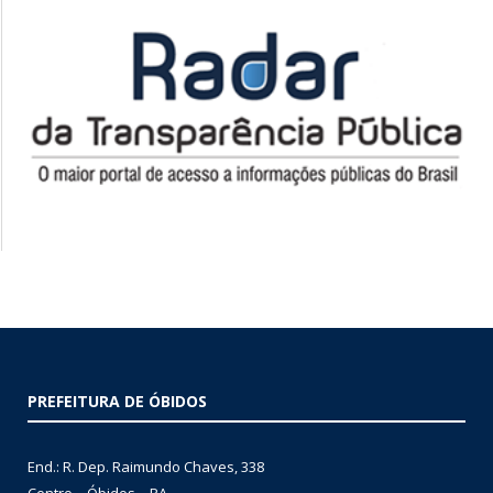
PREFEITURA DE ÓBIDOS
End.: R. Dep. Raimundo Chaves, 338