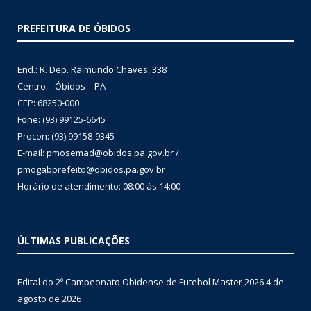
PREFEITURA DE ÓBIDOS
End.: R. Dep. Raimundo Chaves, 338
Centro – Óbidos – PA
CEP: 68250-000
Fone: (93) 99125-6645
Procon: (93) 99158-9345
E-mail: pmosemad@obidos.pa.gov.br /
pmogabprefeito@obidos.pa.gov.br
Horário de atendimento: 08:00 às 14:00
ÚLTIMAS PUBLICAÇÕES
Edital do 2º Campeonato Obidense de Futebol Master 2026
4 de
agosto de 2026