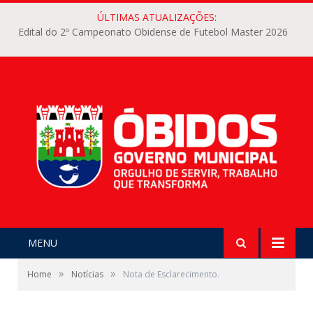
ÚLTIMAS ATUALIZAÇÕES:
Edital do 2º Campeonato Obidense de Futebol Master 2026
MENU
»
»
Home
Notícias
Nota de Esclarecimento.