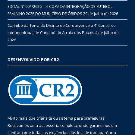
EDITAL Nº 001/2026 – III COPA DA INTEGRAÇÃO DE FUTEBOL
FEMININO 2026 DO MUNICÍPIO DE ÓBIDOS
29 de julho de 2026
Carimbó da Terra do Distrito de Curuai vence o 4º Concurso
Intermunicipal de Carimbó do Arraiá dos Pauxis
4 de julho de
2026
DESENVOLVIDO POR CR2
Muito mais que
criar site
ou
sistema para prefeituras
!
Realizamos uma
assessoria
completa, onde garantimos em
contrato que todas as exigências das
leis de transparência